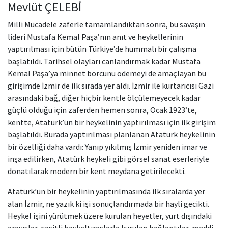
Mevlüt ÇELEBİ
Milli Mücadele zaferle tamamlandıktan sonra, bu savaşın
lideri Mustafa Kemal Paşa’nın anıt ve heykellerinin
yaptırılması için bütün Türkiye’de hummalı bir çalışma
başlatıldı. Tarihsel olayları canlandırmak kadar Mustafa
Kemal Paşa’ya minnet borcunu ödemeyi de amaçlayan bu
girişimde İzmir de ilk sırada yer aldı. İzmir ile kurtarıcısı Gazi
arasındaki bağ, diğer hiçbir kentle ölçülemeyecek kadar
güçlü olduğu için zaferden hemen sonra, Ocak 1923’te,
kentte, Atatürk’ün bir heykelinin yaptırılması için ilk girişim
başlatıldı. Burada yaptırılması planlanan Atatürk heykelinin
bir özelliği daha vardı: Yanıp yıkılmış İzmir yeniden imar ve
inşa edilirken, Atatürk heykeli gibi görsel sanat eserleriyle
donatılarak modern bir kent meydana getirilecekti.
Atatürk’ün bir heykelinin yaptırılmasında ilk sıralarda yer
alan İzmir, ne yazık ki işi sonuçlandırmada bir hayli gecikti.
Heykel işini yürütmek üzere kurulan heyetler, yurt dışındaki