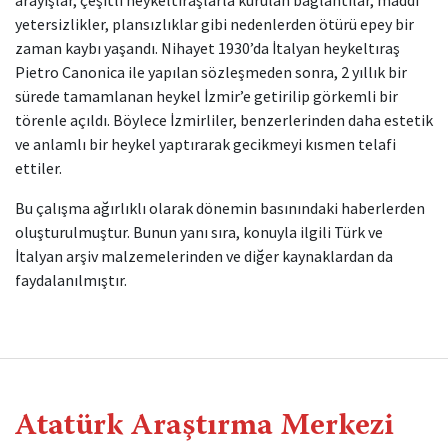
arayışlar, çeşitli heykeltıraşlarla kurulan bağlantılar, maddi
yetersizlikler, plansızlıklar gibi nedenlerden ötürü epey bir
zaman kaybı yaşandı. Nihayet 1930’da İtalyan heykeltıraş
Pietro Canonica ile yapılan sözleşmeden sonra, 2 yıllık bir
sürede tamamlanan heykel İzmir’e getirilip görkemli bir
törenle açıldı. Böylece İzmirliler, benzerlerinden daha estetik
ve anlamlı bir heykel yaptırarak gecikmeyi kısmen telafi
ettiler.
Bu çalışma ağırlıklı olarak dönemin basınındaki haberlerden
oluşturulmuştur. Bunun yanı sıra, konuyla ilgili Türk ve
İtalyan arşiv malzemelerinden ve diğer kaynaklardan da
faydalanılmıştır.
Atatürk Araştırma Merkezi