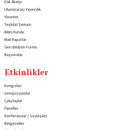
Etik İlkeler
Uluslararası Yayıncılık
Yönetim
Teşkilat Şeması
Bilim Kurulu
Mali Raporlar
Geri Bildirim Formu
Başvurular
Etkinlikler
Kongreler
Sempozyumlar
Çalıştaylar
Paneller
Konferanslar / Söyleşiler
Belgeseller