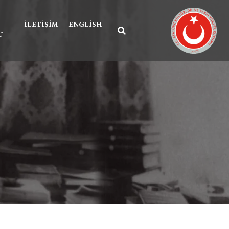
İLETIŞIM
ENGLISH
U