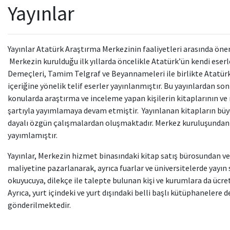
Yayınlar
Yayınlar Atatürk Araştırma Merkezinin faaliyetleri arasında öne
Merkezin kurulduğu ilk yıllarda öncelikle Atatürk’ün kendi eserl
Demeçleri, Tamim Telgraf ve Beyannameleri ile birlikte Atatü
içeriğine yönelik telif eserler yayınlanmıştır. Bu yayınlardan s
konularda araştırma ve inceleme yapan kişilerin kitaplarının ve
şartıyla yayımlamaya devam etmiştir. Yayınlanan kitapların bü
dayalı özgün çalışmalardan oluşmaktadır. Merkez kuruluşundan 
yayımlamıştır.
Yayınlar, Merkezin hizmet binasındaki kitap satış bürosundan 
maliyetine pazarlanarak, ayrıca fuarlar ve üniversitelerde yayın 
okuyucuya, dilekçe ile talepte bulunan kişi ve kurumlara da ücret
Ayrıca, yurt içindeki ve yurt dışındaki belli başlı kütüphanelere d
gönderilmektedir.