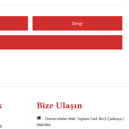
Dergi
k
Bize Ulaşın
Üniversiteler Mah. Toplum Cad. No.5 Çankaya /
ANKARA
di