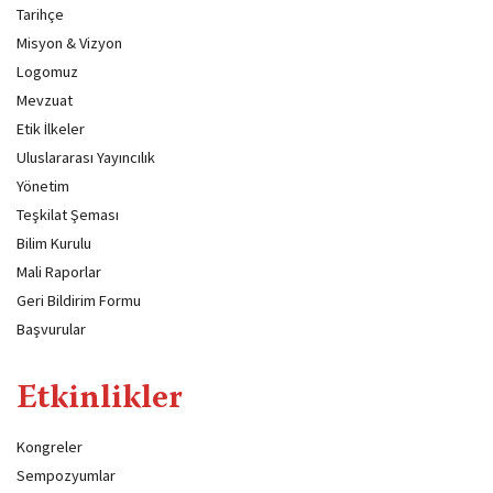
Tarihçe
Misyon & Vizyon
Logomuz
Mevzuat
Etik İlkeler
Uluslararası Yayıncılık
Yönetim
Teşkilat Şeması
Bilim Kurulu
Mali Raporlar
Geri Bildirim Formu
Başvurular
Etkinlikler
Kongreler
Sempozyumlar