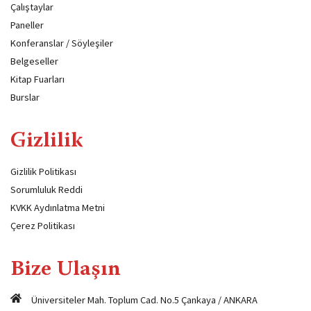
Çalıştaylar
Paneller
Konferanslar / Söyleşiler
Belgeseller
Kitap Fuarları
Burslar
Gizlilik
Gizlilik Politikası
Sorumluluk Reddi
KVKK Aydınlatma Metni
Çerez Politikası
Bize Ulaşın
Üniversiteler Mah. Toplum Cad. No.5 Çankaya / ANKARA