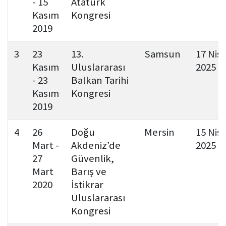
- 15
Atatürk
Kasım
Kongresi
2019
3
23
13.
Samsun
17 Nis
Kasım
Uluslararası
2025
- 23
Balkan Tarihi
Kasım
Kongresi
2019
4
26
Doğu
Mersin
15 Nis
Mart -
Akdeniz’de
2025
27
Güvenlik,
Mart
Barış ve
2020
İstikrar
Uluslararası
Kongresi