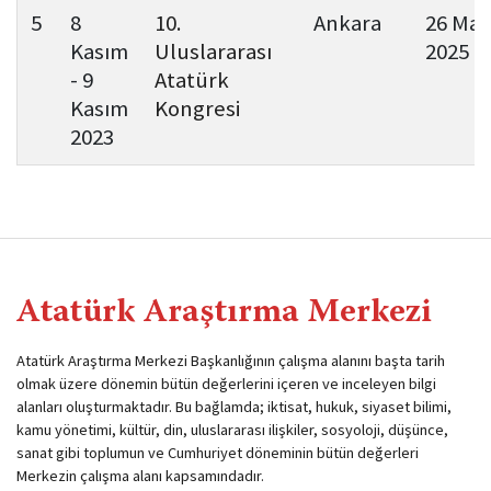
5
8
10.
Ankara
26 Mar
Kasım
Uluslararası
2025
- 9
Atatürk
Kasım
Kongresi
2023
Atatürk Araştırma Merkezi
Atatürk Araştırma Merkezi Başkanlığının çalışma alanını başta tarih
olmak üzere dönemin bütün değerlerini içeren ve inceleyen bilgi
alanları oluşturmaktadır. Bu bağlamda; iktisat, hukuk, siyaset bilimi,
kamu yönetimi, kültür, din, uluslararası ilişkiler, sosyoloji, düşünce,
sanat gibi toplumun ve Cumhuriyet döneminin bütün değerleri
Merkezin çalışma alanı kapsamındadır.