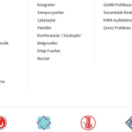
Kongreler
Gizlilik Politikası
Sempozyumlar
Sorumluluk Red
Çalıştaylar
KVKK Aydınlatm
Paneller
Çerez Politikası
Konferanslar / Söyleşiler
ncılık
Belgeseller
Kitap Fuarları
Burslar
rmu