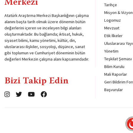
Merkezi
Tarihçe
Misyon & Vizyon
Atatürk Araştırma Merkezi Başkanlığının çalışma
Logomuz
alanını başta tarih olmak üzere dönemin bütün
değerlerini içeren ve inceleyen bilgi alanları
Mevzuat
oluşturmaktadır. Bu bağlamda; iktisat, hukuk,
Etik İlkeler
siyaset bilimi, kamu yönetimi, kültür, din,
Uluslararası Yayı
uluslararası ilişkiler, sosyoloji, düşünce, sanat
Yönetim
gibi toplumun ve Cumhuriyet döneminin bütün
Teşkilat Şeması
değerleri Merkezin çalışma alanı kapsamındadır.
Bilim Kurulu
Mali Raporlar
Bizi Takip Edin
Geri Bildirim Fo
Başvurular