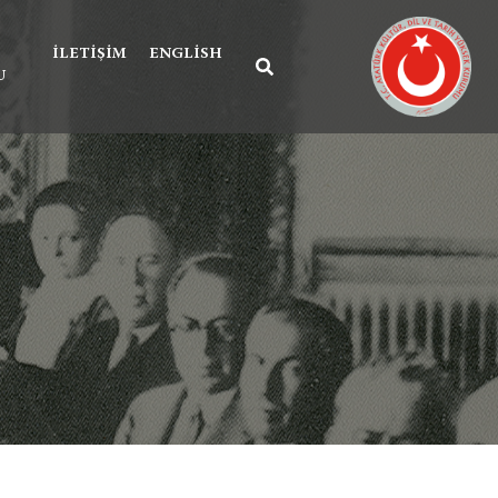
İLETIŞIM
ENGLISH
U