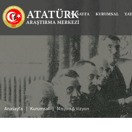
ANASAYFA
KURUMSAL
YA
Anasayfa
Kurumsal
Misyon & Vizyon