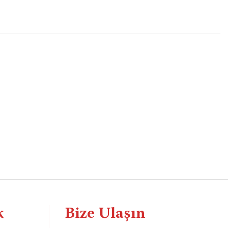
k
Bize Ulaşın