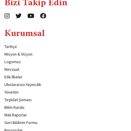
Bizi Takip Edin
Kurumsal
Tarihçe
Misyon & Vizyon
Logomuz
Mevzuat
Etik İlkeler
Uluslararası Yayıncılık
Yönetim
Teşkilat Şeması
Bilim Kurulu
Mali Raporlar
Geri Bildirim Formu
Başvurular