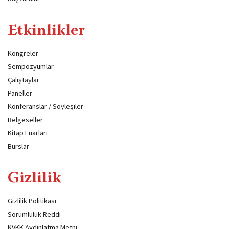
Etkinlikler
Kongreler
Sempozyumlar
Çalıştaylar
Paneller
Konferanslar / Söyleşiler
Belgeseller
Kitap Fuarları
Burslar
Gizlilik
Gizlilik Politikası
Sorumluluk Reddi
KVKK Aydınlatma Metni