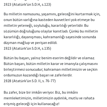
1923 (Atatürk’ün S.D.H, s.123)
Bu milletin namusunu, yaşamını, geleceğini kurtarmak için,
onun bütün varlığına kasteden kuvvetleri yok etmeye bu
milletin yeteneği, soyluluğu, kararlılığı yeterlidir. Bu
sözümün doğruluğunu olaylar kanıtladı. Çünkü bu milletin
kararlılığı, dayanışması, kahramanlığı sayesinde sonunda
düşman mağlup ve perişan edildi.
1923 (Atatürk’ün S.D.H, s.135)
Bütün bu başarı, yalnız benim eserim değildir ve olamaz.
Bütün başarı, bütün milletin karar ve imanıyla çalışmasını
birleştirmesi sonucudur; kahraman milletimizin ve seçkin
ordumuzun kazandığı başarı ve zaferlerdir.
1928 (Atatürk’ün S.D. II, s. 76-77)
Bu zafer, bize bir imkân veriyor. Biz, bu imkânı
memleketimizin, milletimizin aydınlık, mutlu ve rahata
erişmiş geleceği için kullanacağız!