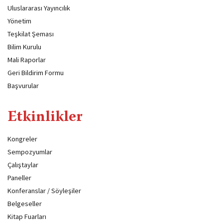
Uluslararası Yayıncılık
Yönetim
Teşkilat Şeması
Bilim Kurulu
Mali Raporlar
Geri Bildirim Formu
Başvurular
Etkinlikler
Kongreler
Sempozyumlar
Çalıştaylar
Paneller
Konferanslar / Söyleşiler
Belgeseller
Kitap Fuarları