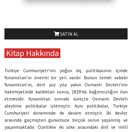
SATIN AL
Kitap Hakkında
Türkiye Cumhuriyeti’nin yoğun dış politikasının içinde
Yunanistan’ın önemli bir yeri vardır. Bunun temel sebebi
Yunanistan’ın, dört yüz yıla yakın Osmanlı Devleti’nin
hakimiyetinde kaldıktan sonra, 1829’da bağımsızlığını ilan
etmesidir. Yunanistan sonraki süreçte Osmanlı Devleti
aleyhine politikalar izlemiştir. Aynı politikalar, Türkiye
Cumhuriyeti döneminde de devam etmiştir. İki devlet
arasında geçmişten günümüze birçok sorun yaşanmış ve
yaşanmaktadır. Özellikle iki ülke arasındaki dinî ve millî