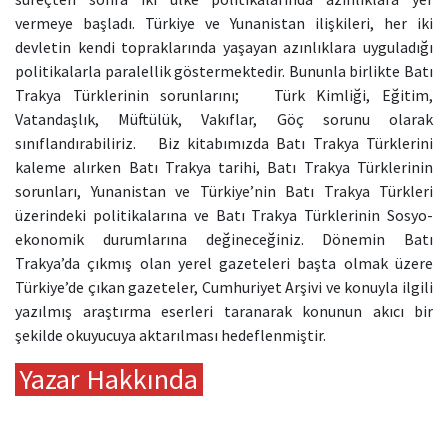
vermeye başladı. Türkiye ve Yunanistan ilişkileri, her iki
devletin kendi topraklarında yaşayan azınlıklara uyguladığı
politikalarla paralellik göstermektedir. Bununla birlikte Batı
Trakya Türklerinin sorunlarını; Türk Kimliği, Eğitim,
Vatandaşlık, Müftülük, Vakıflar, Göç sorunu olarak
sınıflandırabiliriz. Biz kitabımızda Batı Trakya Türklerini
kaleme alırken Batı Trakya tarihi, Batı Trakya Türklerinin
sorunları, Yunanistan ve Türkiye’nin Batı Trakya Türkleri
üzerindeki politikalarına ve Batı Trakya Türklerinin Sosyo-
ekonomik durumlarına değineceğiniz. Dönemin Batı
Trakya’da çıkmış olan yerel gazeteleri başta olmak üzere
Türkiye’de çıkan gazeteler, Cumhuriyet Arşivi ve konuyla ilgili
yazılmış araştırma eserleri taranarak konunun akıcı bir
şekilde okuyucuya aktarılması hedeflenmiştir.
Yazar Hakkında