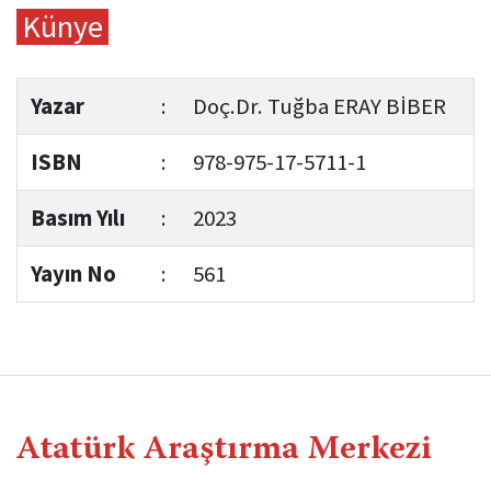
Künye
Yazar
:
Doç.Dr. Tuğba ERAY BİBER
ISBN
:
978-975-17-5711-1
Basım Yılı
:
2023
Yayın No
:
561
Atatürk Araştırma Merkezi