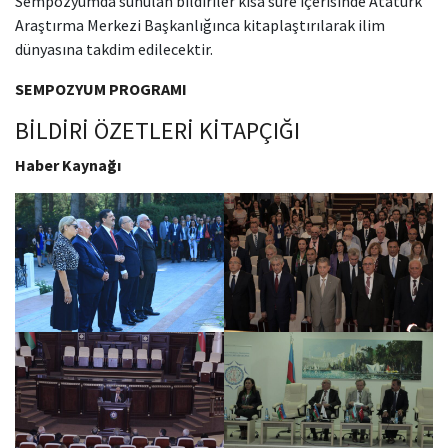
Sempozyumda sunulan bildiriler kısa süre içerisinde Atatürk
Araştırma Merkezi Başkanlığınca kitaplaştırılarak ilim
dünyasına takdim edilecektir.
SEMPOZYUM PROGRAMI
BİLDİRİ ÖZETLERİ KİTAPÇIĞI
Haber Kaynağı