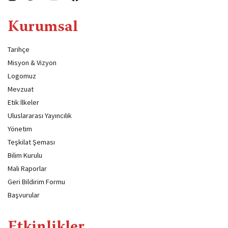
Kurumsal
Tarihçe
Misyon & Vizyon
Logomuz
Mevzuat
Etik İlkeler
Uluslararası Yayıncılık
Yönetim
Teşkilat Şeması
Bilim Kurulu
Mali Raporlar
Geri Bildirim Formu
Başvurular
Etkinlikler