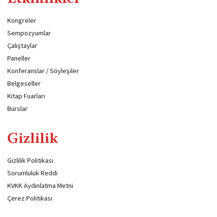
Kongreler
Sempozyumlar
Çalıştaylar
Paneller
Konferanslar / Söyleşiler
Belgeseller
Kitap Fuarları
Burslar
Gizlilik
Gizlilik Politikası
Sorumluluk Reddi
KVKK Aydınlatma Metni
Çerez Politikası