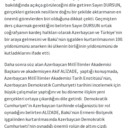
bakıldığında açıkça görüleceğini dile getiren Sayın DURSUN,
gerçekleri gelecek nesillere doğru bir şekilde aktarmanın en
önemli görevlerden biri olduğuna dikkat çekti. Geçmişten
ders çıkarmak gerektiğini belirten Sayın DURSUN ortak
coğrafyanın kardeş halkları olarak Azerbaycan ve Türkiye’nin
bir araya gelmesini ve Bakü’nün işgalden kurtarılmasının 100.
yıldönümünü anarken iki ülkenin birliğinin yıldönümünü de
kutladıklarını ifade etti.
Daha sonra söz alan Azerbaycan Millî İlimler Akademisi
Başkanı ve akademisyen Akif ALİZADE, yaptığı konuşmada,
Azerbaycan Millî İlimler Akademisi Tarih Enstitüsü’nün,
Azerbaycan Demokratik Cumhuriyeti tarihini incelemek için
büyük çalışmalar yaptığını ve bu döneme ilişkin yeni
gerçekleri ortaya çıkardığını dile getirdi. Demokratik
Cumhuriyet’in Azerbaycan tarihinde olağanüstü bir rol
oynadığını belirten ALİZADE, Bakü’nün Ermeni-Bolşevik
işgalinden kurtarılmasında Azerbaycan Demokratik
Cumhuriyeti’nin oynadığı önemli rolün de altını çizdi.