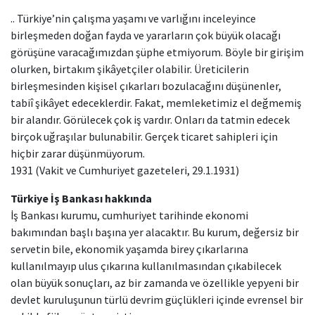
.. Türkiye’nin çalışma yaşamı ve varlığını inceleyince
birleşmeden doğan fayda ve yararların çok büyük olacağı
görüşüne varacağımızdan şüphe etmiyorum. Böyle bir girişim
olurken, birtakım şikâyetçiler olabilir. Üreticilerin
birleşmesinden kişisel çıkarları bozulacağını düşünenler,
tabiî şikâyet edeceklerdir. Fakat, memleketimiz el değmemiş
bir alandır. Görülecek çok iş vardır. Onları da tatmin edecek
birçok uğraşılar bulunabilir. Gerçek ticaret sahipleri için
hiçbir zarar düşünmüyorum.
1931 (Vakit ve Cumhuriyet gazeteleri, 29.1.1931)
Türkiye İş Bankası hakkında
İş Bankası kurumu, cumhuriyet tarihinde ekonomi
bakımından başlı başına yer alacaktır. Bu kurum, değersiz bir
servetin bile, ekonomik yaşamda birey çıkarlarına
kullanılmayıp ulus çıkarına kullanılmasından çıkabilecek
olan büyük sonuçları, az bir zamanda ve özellikle yepyeni bir
devlet kuruluşunun türlü devrim güçlükleri içinde evrensel bir