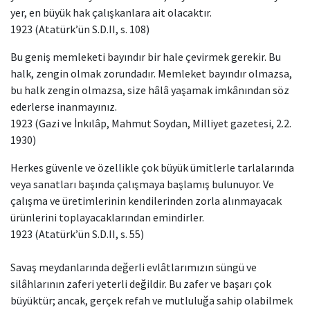
yer, en büyük hak çalışkanlara ait olacaktır.
1923 (Atatürk’ün S.D.II, s. 108)
Bu geniş memleketi bayındır bir hale çevirmek gerekir. Bu
halk, zengin olmak zorundadır. Memleket bayındır olmazsa,
bu halk zengin olmazsa, size hâlâ yaşamak imkânından söz
ederlerse inanmayınız.
1923 (Gazi ve İnkılâp, Mahmut Soydan, Milliyet gazetesi, 2.2.
1930)
Herkes güvenle ve özellikle çok büyük ümitlerle tarlalarında
veya sanatları başında çalışmaya başlamış bulunuyor. Ve
çalışma ve üretimlerinin kendilerinden zorla alınmayacak
ürünlerini toplayacaklarından emindirler.
1923 (Atatürk’ün S.D.II, s. 55)
Savaş meydanlarında değerli evlâtlarımızın süngü ve
silâhlarının zaferi yeterli değildir. Bu zafer ve başarı çok
büyüktür; ancak, gerçek refah ve mutluluğa sahip olabilmek