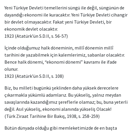
Yeni Türkiye Devleti temellerini süngü ile değil, süngünün de
dayandığı ekonomi ile kuracaktır. Yeni Türkiye Devleti cihangir
bir devlet olmayacaktır. Fakat yeni Türkiye Devleti, bir
ekonomik devlet olacaktır.
1923 (Atatürk’ün S.D.II, s. 56-57)
İçinde olduğumuz halk döneminin, millî dönemin millî
tarihini de yazabilmek için kalemlerimiz, sabanlar olacaktır.
Bence halk dönemi, “ekonomi dönemi” kavramı ile ifade
olunur.
1923 (Atatürk’ün S.D.II, s. 108)
Biz, bu milleti bugünkü şeklinden daha yüksek derecelere
çıkarmakla yükümlü adamlarız. Bu yükseliş, yalnız meydan
savaşlarında kazandığımız şereflerle olamaz; bu, buna yeterli
değil. Asıl yükseliş, ekonomi alanında yükseliş Olacak!
(Türk Ziraat Tarihine Bir Bakış, 1938, s. 258-259)
Bütün dünyada olduğu gibi memleketimizde de en başta