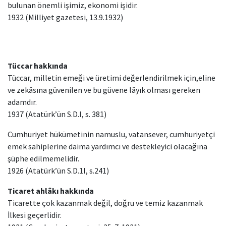
bulunan önemli işimiz, ekonomi işidir.
1932 (Milliyet gazetesi, 13.9.1932)
Tüccar hakkında
Tüccar, milletin emeği ve üretimi değerlendirilmek için,eline
ve zekâsına güvenilen ve bu güvene lâyık olması gereken
adamdır.
1937 (Atatürk’ün S.D.I, s. 381)
Cumhuriyet hükümetinin namuslu, vatansever, cumhuriyetçi
emek sahiplerine daima yardımcı ve destekleyici olacağına
şüphe edilmemelidir.
1926 (Atatürk’ün S.D.1I, s.241)
Ticaret ahlâkı hakkında
Ticarette çok kazanmak değil, doğru ve temiz kazanmak
İlkesi geçerlidir.