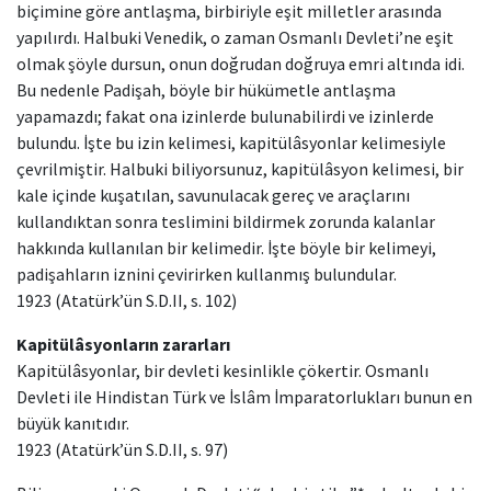
biçimine göre antlaşma, birbiriyle eşit milletler arasında
yapılırdı. Halbuki Venedik, o zaman Osmanlı Devleti’ne eşit
olmak şöyle dursun, onun doğrudan doğruya emri altında idi.
Bu nedenle Padişah, böyle bir hükümetle antlaşma
yapamazdı; fakat ona izinlerde bulunabilirdi ve izinlerde
bulundu. İşte bu izin kelimesi, kapitülâsyonlar kelimesiyle
çevrilmiştir. Halbuki biliyorsunuz, kapitülâsyon kelimesi, bir
kale içinde kuşatılan, savunulacak gereç ve araçlarını
kullandıktan sonra teslimini bildirmek zorunda kalanlar
hakkında kullanılan bir kelimedir. İşte böyle bir kelimeyi,
padişahların iznini çevirirken kullanmış bulundular.
1923 (Atatürk’ün S.D.II, s. 102)
Kapitülâsyonların zararları
Kapitülâsyonlar, bir devleti kesinlikle çökertir. Osmanlı
Devleti ile Hindistan Türk ve İslâm İmparatorlukları bunun en
büyük kanıtıdır.
1923 (Atatürk’ün S.D.II, s. 97)