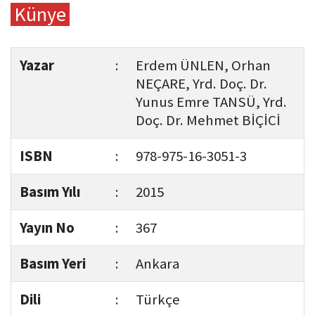
Künye
Yazar
:
Erdem ÜNLEN, Orhan
NEÇARE, Yrd. Doç. Dr.
Yunus Emre TANSÜ, Yrd.
Doç. Dr. Mehmet BİÇİCİ
ISBN
:
978-975-16-3051-3
Basım Yılı
:
2015
Yayın No
:
367
Basım Yeri
:
Ankara
Dili
:
Türkçe