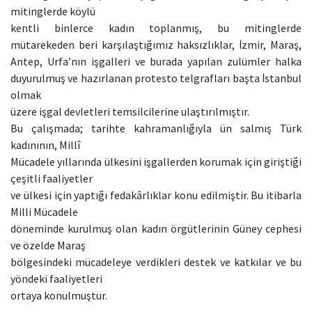
mitinglerde köylü
kentli binlerce kadın toplanmış, bu mitinglerde
mütarekeden beri karşılaştığımız haksızlıklar, İzmir, Maraş,
Antep, Urfa’nın işgalleri ve burada yapılan zulümler halka
duyurulmuş ve hazırlanan protesto telgrafları başta İstanbul
olmak
üzere işgal devletleri temsilcilerine ulaştırılmıştır.
Bu çalışmada; tarihte kahramanlığıyla ün salmış Türk
kadınının, Millî
Mücadele yıllarında ülkesini işgallerden korumak için giriştiği
çeşitli faaliyetler
ve ülkesi için yaptığı fedakârlıklar konu edilmiştir. Bu itibarla
Milli Mücadele
döneminde kurulmuş olan kadın örgütlerinin Güney cephesi
ve özelde Maraş
bölgesindeki mücadeleye verdikleri destek ve katkılar ve bu
yöndeki faaliyetleri
ortaya konulmuştur.