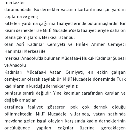
merkezler
durumundadır. Bu dernekler vatanın kurtarılması için yardım
toplama ve geniş
kitleleri yardıma çağırma faaliyetlerinde bulunmuşlardır. Bir
kısım dernekler ise Millî Mücadele’deki faaliyetleriyle daha ön
plana çıkmışlardır. Merkezi İstanbul
olan Asrî Kadınlar Cemiyeti ve Hilâl-i Ahmer Cemiyeti
Hanımlar Merkezi ile
merkezi Anadolu’da bulunan Müdafaa-i Hukuk Kadınlar Şubesi
ve Anadolu
Kadınları Müdafaa-i Vatan Cemiyeti, en etkin çalışan
cemiyetler olarak sayılabilir. Millî Mücadele döneminde Türk
kadınlarının kurduğu dernekler yalnız
bunlarla sınırlı değildir. Yine kadınlar tarafından kurulan ve
değişik amaçlar
etrafında faaliyet gösteren pek çok dernek olduğu
bilinmektedir. Millî Mücadele yıllarında, vatan sathında
meydana gelen işgal olayları karşısında kadın derneklerinin
öncülüğünde yapılan çağrılar üzerine gerçekleşen