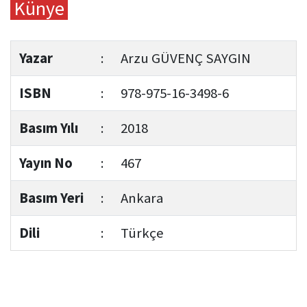
Künye
Yazar
:
Arzu GÜVENÇ SAYGIN
ISBN
:
978-975-16-3498-6
Basım Yılı
:
2018
Yayın No
:
467
Basım Yeri
:
Ankara
Dili
:
Türkçe