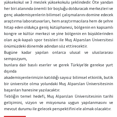
yüksekokul ve 3 meslek yüksekokulu şeklindedir. Öte yandan
her biri alanında önemli bir boşluğu dolduracak merkezleri ve
genç akademisyenlerin bilimsel çalışmalarını domine edecek
araştırma laboratuvarları, hem araştırmacılara hem de şehre
hitap eden oldukça geniş kütüphanesi, bölgenin en kapsamlı
kongre ve kültür merkezi ve yine bölgenin en büyüklerinden
olan açık-kapalı spor tesisleri ile Muş Alparslan Üniversitesi
önümüzdeki dönemde adından söz ettirecektir.
Bugüne kadar yapılan onlarca ulusal ve uluslararası
sempozyum,
bunlara dair basılı eserler ve gerek Türkiye’de gerekse yurt
dışında
akademisyenlerimizin katıldığı sayısız bilimsel etkinlik, butik
bir üniversite olma yolundaki Muş Alparslan Üniversitesinin
başarıları hanesine yazılacaktır.
Tebliğin temel hedefi, Muş Alparslan Üniversitesinin tarihi
gelişimini, vizyon ve misyonuna uygun yapılanmasını ve
mevcut durumu ile gelecek perspektifini ele almak olacaktır.