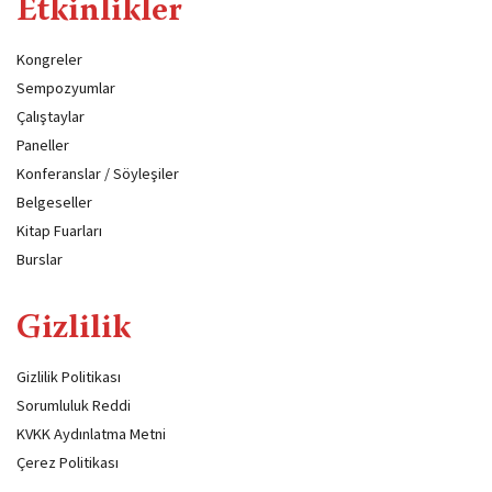
Etkinlikler
Kongreler
Sempozyumlar
Çalıştaylar
Paneller
Konferanslar / Söyleşiler
Belgeseller
Kitap Fuarları
Burslar
Gizlilik
Gizlilik Politikası
Sorumluluk Reddi
KVKK Aydınlatma Metni
Çerez Politikası