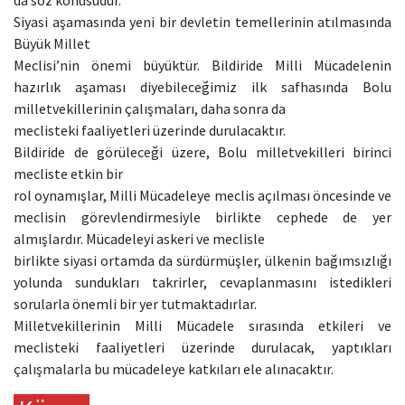
da söz konusudur.
Siyasi aşamasında yeni bir devletin temellerinin atılmasında
Büyük Millet
Meclisi’nin önemi büyüktür. Bildiride Milli Mücadelenin
hazırlık aşaması diyebileceğimiz ilk safhasında Bolu
milletvekillerinin çalışmaları, daha sonra da
meclisteki faaliyetleri üzerinde durulacaktır.
Bildiride de görüleceği üzere, Bolu milletvekilleri birinci
mecliste etkin bir
rol oynamışlar, Milli Mücadeleye meclis açılması öncesinde ve
meclisin görevlendirmesiyle birlikte cephede de yer
almışlardır. Mücadeleyi askeri ve meclisle
birlikte siyasi ortamda da sürdürmüşler, ülkenin bağımsızlığı
yolunda sundukları takrirler, cevaplanmasını istedikleri
sorularla önemli bir yer tutmaktadırlar.
Milletvekillerinin Milli Mücadele sırasında etkileri ve
meclisteki faaliyetleri üzerinde durulacak, yaptıkları
çalışmalarla bu mücadeleye katkıları ele alınacaktır.