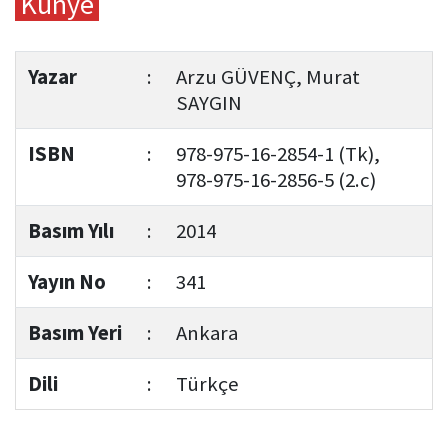
Künye
Yazar
:
Arzu GÜVENÇ, Murat
SAYGIN
ISBN
:
978-975-16-2854-1 (Tk),
978-975-16-2856-5 (2.c)
Basım Yılı
:
2014
Yayın No
:
341
Basım Yeri
:
Ankara
Dili
:
Türkçe