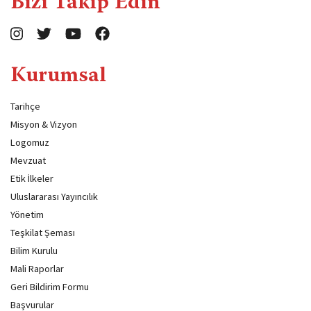
Bizi Takip Edin
Kurumsal
Tarihçe
Misyon & Vizyon
Logomuz
Mevzuat
Etik İlkeler
Uluslararası Yayıncılık
Yönetim
Teşkilat Şeması
Bilim Kurulu
Mali Raporlar
Geri Bildirim Formu
Başvurular