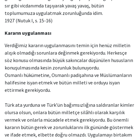
sır gibi vicdanımda taşıyarak yavaş yavaş, bütün
toplumumuza uygulatmak zorunluğunda idim.
1927 (Nutuk I, s. 15-16)
Kararın uygulanması
Verdiğimiz kararın uygulanmasını temin için henüz milletin
alışık olmadığı sorunlara değinmek gerekiyordu. Herkesçe
söz konusu olmasında büyük sakıncalar düşünülen hususların
konuşulmasında kesin zorunluk bulunuyordu.
Osmanlı hükümetine, Osmanlı padişahına ve Müslümanların
halifesine isyan etmek ve bütün milleti ve orduyu isyan
ettirmek gerekiyordu.
Türk ata yurduna ve Türk’ün bağımsızlığına saldıranlar kimler
olursa olsun, onlara bütün milletçe silâhlı olarak karşılık
vermek ve onlarla mücadele etmek gerekiyordu. Bu önemli
kararın bütün gerek ve zorunluklarını ilk gününde göstermek
ve ifade etmek, elbette doğru olmazdı. Uygulamayı birtakım