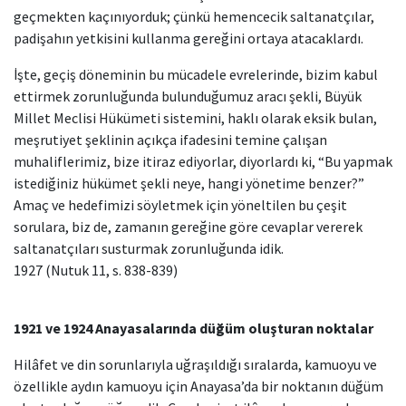
geçmekten kaçınıyorduk; çünkü hemencecik saltanatçılar,
padişahın yetkisini kullanma gereğini ortaya atacaklardı.
İşte, geçiş döneminin bu mücadele evrelerinde, bizim kabul
ettirmek zorunluğunda bulunduğumuz aracı şekli, Büyük
Millet Meclisi Hükümeti sistemini, haklı olarak eksik bulan,
meşrutiyet şeklinin açıkça ifadesini temine çalışan
muhaliflerimiz, bize itiraz ediyorlar, diyorlardı ki, “Bu yapmak
istediğiniz hükümet şekli neye, hangi yönetime benzer?”
Amaç ve hedefimizi söyletmek için yöneltilen bu çeşit
sorulara, biz de, zamanın gereğine göre cevaplar vererek
saltanatçıları susturmak zorunluğunda idik.
1927 (Nutuk 11, s. 838-839)
1921 ve 1924 Anayasalarında düğüm oluşturan noktalar
Hilâfet ve din sorunlarıyla uğraşıldığı sıralarda, kamuoyu ve
özellikle aydın kamuoyu için Anayasa’da bir noktanın düğüm