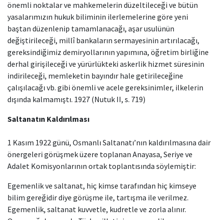
önemli noktalar ve mahkemelerin düzeltileceği ve bütün
yasalarımızın hukuk biliminin ilerlemelerine göre yeni
baştan düzenlenip tamamlanacağı, aşar usulünün
değiştirileceği, millî bankaların sermayesinin artırılacağı,
gereksindiğimiz demiryollarının yapımına, öğretim birliğine
derhal girişileceği ve yürürlükteki askerlik hizmet süresinin
indirileceği, memleketin bayındır hale getirileceğine
çalışılacağı vb. gibi önemli ve acele gereksinimler, ilkelerin
dışında kalmamıştı. 1927 (Nutuk II, s. 719)
Saltanatın Kaldırılması
1 Kasım 1922 günü, Osmanlı Saltanatı’nın kaldırılmasına dair
önergeleri görüşmek üzere toplanan Anayasa, Seriye ve
Adalet Komisyonlarının ortak toplantısında söylemiştir:
Egemenlik ve saltanat, hiç kimse tarafından hiç kimseye
bilim gereğidir diye görüşme ile, tartışma ile verilmez.
Egemenlik, saltanat kuvvetle, kudretle ve zorla alınır.