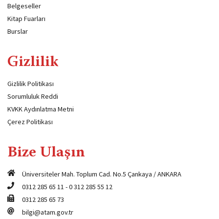
Belgeseller
Kitap Fuarları
Burslar
Gizlilik
Gizlilik Politikası
Sorumluluk Reddi
KVKK Aydınlatma Metni
Çerez Politikası
Bize Ulaşın
Üniversiteler Mah. Toplum Cad. No.5 Çankaya / ANKARA
0312 285 65 11
-
0 312 285 55 12
0312 285 65 73
bilgi@atam.gov.tr