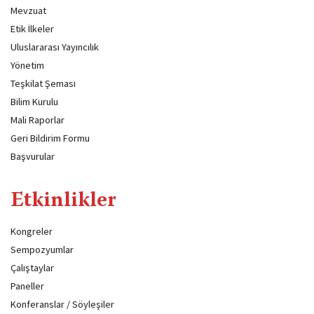
Mevzuat
Etik İlkeler
Uluslararası Yayıncılık
Yönetim
Teşkilat Şeması
Bilim Kurulu
Mali Raporlar
Geri Bildirim Formu
Başvurular
Etkinlikler
Kongreler
Sempozyumlar
Çalıştaylar
Paneller
Konferanslar / Söyleşiler