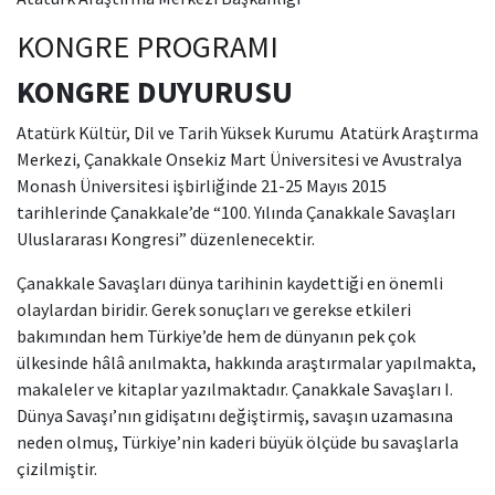
KONGRE PROGRAMI
KONGRE DUYURUSU
Atatürk Kültür, Dil ve Tarih Yüksek Kurumu Atatürk Araştırma
Merkezi, Çanakkale Onsekiz Mart Üniversitesi ve Avustralya
Monash Üniversitesi işbirliğinde 21-25 Mayıs 2015
tarihlerinde Çanakkale’de “100. Yılında Çanakkale Savaşları
Uluslararası Kongresi” düzenlenecektir.
Çanakkale Savaşları dünya tarihinin kaydettiği en önemli
olaylardan biridir. Gerek sonuçları ve gerekse etkileri
bakımından hem Türkiye’de hem de dünyanın pek çok
ülkesinde hâlâ anılmakta, hakkında araştırmalar yapılmakta,
makaleler ve kitaplar yazılmaktadır. Çanakkale Savaşları I.
Dünya Savaşı’nın gidişatını değiştirmiş, savaşın uzamasına
neden olmuş, Türkiye’nin kaderi büyük ölçüde bu savaşlarla
çizilmiştir.