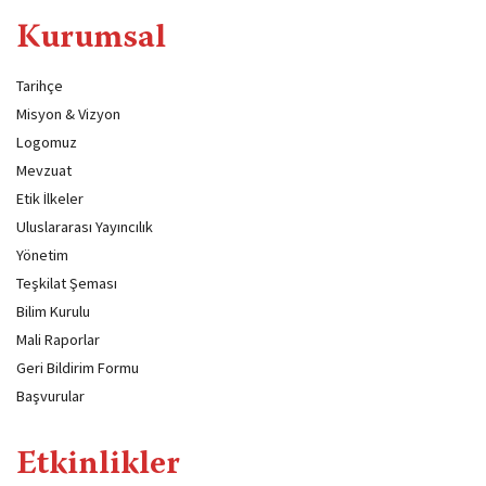
Kurumsal
Tarihçe
Misyon & Vizyon
Logomuz
Mevzuat
Etik İlkeler
Uluslararası Yayıncılık
Yönetim
Teşkilat Şeması
Bilim Kurulu
Mali Raporlar
Geri Bildirim Formu
Başvurular
Etkinlikler