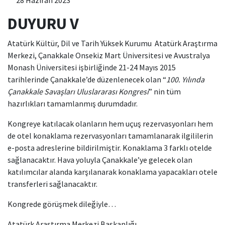
28 Haziran 2023
DUYURU V
Atatürk Kültür, Dil ve Tarih Yüksek Kurumu Atatürk Araştırma
Merkezi, Çanakkale Onsekiz Mart Üniversitesi ve Avustralya
Monash Üniversitesi işbirliğinde 21-24 Mayıs 2015
tarihlerinde Çanakkale’de düzenlenecek olan “
100. Yılında
Çanakkale Savaşları Uluslararası Kongresi
” nin tüm
hazırlıkları tamamlanmış durumdadır.
Kongreye katılacak olanların hem uçuş rezervasyonları hem
de otel konaklama rezervasyonları tamamlanarak ilgililerin
e-posta adreslerine bildirilmiştir. Konaklama 3 farklı otelde
sağlanacaktır. Hava yoluyla Çanakkale’ye gelecek olan
katılımcılar alanda karşılanarak konaklama yapacakları otele
transferleri sağlanacaktır.
Kongrede görüşmek dileğiyle…
Atatürk Araştırma Merkezi Başkanlığı