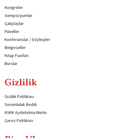
Kongreler
Sempozyumlar
Çalıştaylar
Paneller
Konferanslar / Söyleşiler
Belgeseller
Kitap Fuarları
Burslar
Gizlilik
Gizlilik Politikası
Sorumluluk Reddi
KVKK Aydınlatma Metni
Çerez Politikası