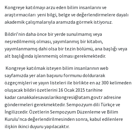
Kongreye katılmayı arzu eden bilim insanlarını ve
araştırmacıları yeni bilgi, belge ve değerlendirmelere dayalı
akademik çalışmalarıyla aramızda görmek istiyoruz.
Bildiri’nin daha önce bir yerde sunulmamış veya
neşredilmemiş olması, yayımlanmış bir kitabın,
yayımlanmamış dahi olsa bir tezin bölümü, ana başlığı veya
alt başlığında işlenmemiş olması gerekmektedir.
Kongreye katılmak isteyen bilim insanlarının web
sayfamızda yer alan başvuru formunu doldurarak
özgeçmişleri ve yayın listeleri ile birlikte en az 300 kelimeden
oluşacak bildiri özetlerini 16 Ocak 2015 tarihine
kadar canakkalesavaslari
kongresi@atam.gov.tr
adresine
göndermeleri gerekmektedir. Sempozyum dili Türkçe ve
İngilizcedir. Özetlerin Sempozyum Düzenleme ve Bilim
Kurulu’nca değerlendirilmesinden sonra, kabul edilenlere
ilişkin ikinci duyuru yapılacaktır.