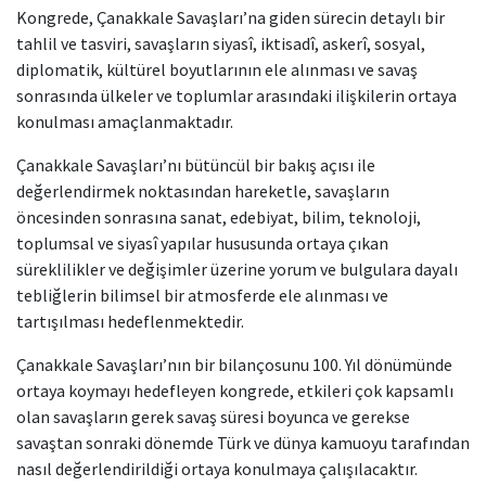
Kongrede, Çanakkale Savaşları’na giden sürecin detaylı bir
tahlil ve tasviri, savaşların siyasî, iktisadî, askerî, sosyal,
diplomatik, kültürel boyutlarının ele alınması ve savaş
sonrasında ülkeler ve toplumlar arasındaki ilişkilerin ortaya
konulması amaçlanmaktadır.
Çanakkale Savaşları’nı bütüncül bir bakış açısı ile
değerlendirmek noktasından hareketle, savaşların
öncesinden sonrasına sanat, edebiyat, bilim, teknoloji,
toplumsal ve siyasî yapılar hususunda ortaya çıkan
süreklilikler ve değişimler üzerine yorum ve bulgulara dayalı
tebliğlerin bilimsel bir atmosferde ele alınması ve
tartışılması hedeflenmektedir.
Çanakkale Savaşları’nın bir bilançosunu 100. Yıl dönümünde
ortaya koymayı hedefleyen kongrede, etkileri çok kapsamlı
olan savaşların gerek savaş süresi boyunca ve gerekse
savaştan sonraki dönemde Türk ve dünya kamuoyu tarafından
nasıl değerlendirildiği ortaya konulmaya çalışılacaktır.