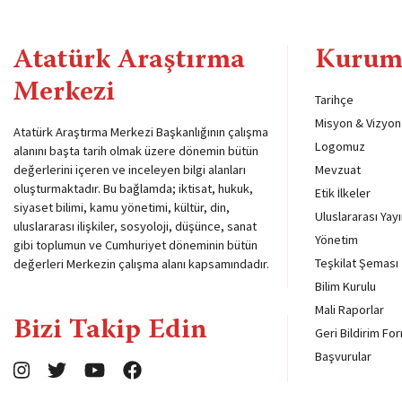
Atatürk Araştırma
Kurum
Merkezi
Tarihçe
Misyon & Vizyon
Atatürk Araştırma Merkezi Başkanlığının çalışma
Logomuz
alanını başta tarih olmak üzere dönemin bütün
değerlerini içeren ve inceleyen bilgi alanları
Mevzuat
oluşturmaktadır. Bu bağlamda; iktisat, hukuk,
Etik İlkeler
siyaset bilimi, kamu yönetimi, kültür, din,
Uluslararası Yayı
uluslararası ilişkiler, sosyoloji, düşünce, sanat
Yönetim
gibi toplumun ve Cumhuriyet döneminin bütün
Teşkilat Şeması
değerleri Merkezin çalışma alanı kapsamındadır.
Bilim Kurulu
Mali Raporlar
Bizi Takip Edin
Geri Bildirim Fo
Başvurular