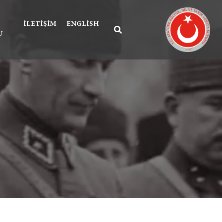
İLETIŞIM
ENGLISH
U