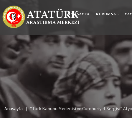
ANASAYFA
KURUMSAL
YA
Anasayfa
“Türk Kanunu Medenisi ve Cumhuriyet Sergisi” Afyo