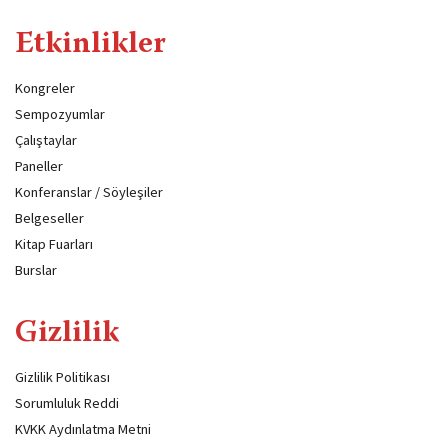
Etkinlikler
Kongreler
Sempozyumlar
Çalıştaylar
Paneller
Konferanslar / Söyleşiler
Belgeseller
Kitap Fuarları
Burslar
Gizlilik
Gizlilik Politikası
Sorumluluk Reddi
KVKK Aydınlatma Metni