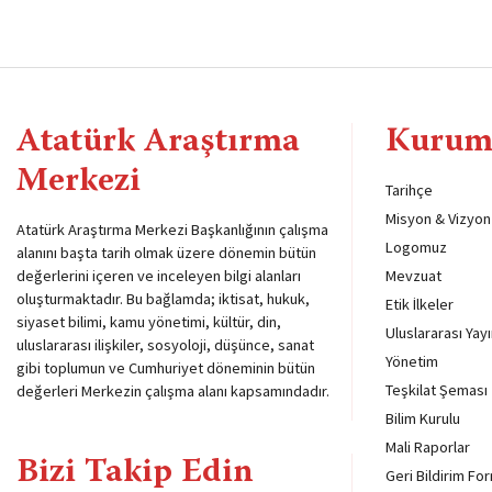
Atatürk Araştırma
Kurum
Merkezi
Tarihçe
Misyon & Vizyon
Atatürk Araştırma Merkezi Başkanlığının çalışma
Logomuz
alanını başta tarih olmak üzere dönemin bütün
değerlerini içeren ve inceleyen bilgi alanları
Mevzuat
oluşturmaktadır. Bu bağlamda; iktisat, hukuk,
Etik İlkeler
siyaset bilimi, kamu yönetimi, kültür, din,
Uluslararası Yayı
uluslararası ilişkiler, sosyoloji, düşünce, sanat
Yönetim
gibi toplumun ve Cumhuriyet döneminin bütün
Teşkilat Şeması
değerleri Merkezin çalışma alanı kapsamındadır.
Bilim Kurulu
Mali Raporlar
Bizi Takip Edin
Geri Bildirim Fo