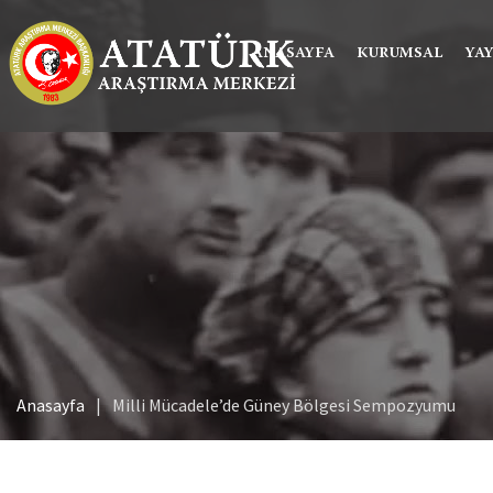
ANASAYFA
KURUMSAL
YA
Anasayfa
Milli Mücadele’de Güney Bölgesi Sempozyumu