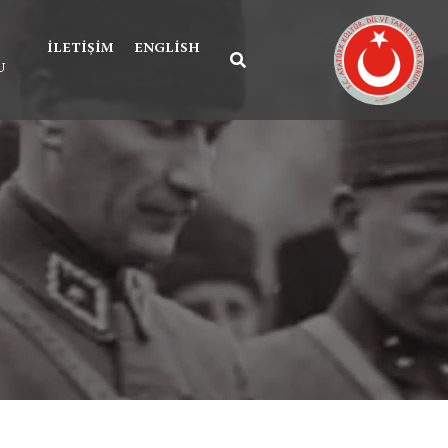
İLETIŞIM
ENGLISH
U