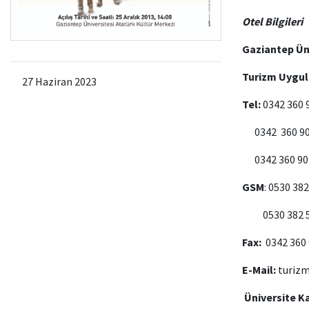
Otel Bilgileri
Gaziantep Ün
Turizm Uygul
27 Haziran 2023
Tel:
0342 360 
0342 360 90
0342 360 90
GSM
: 0530 382
0530 382 5
Fax:
0342 360 
E-Mail:
turiz
Üniversite 