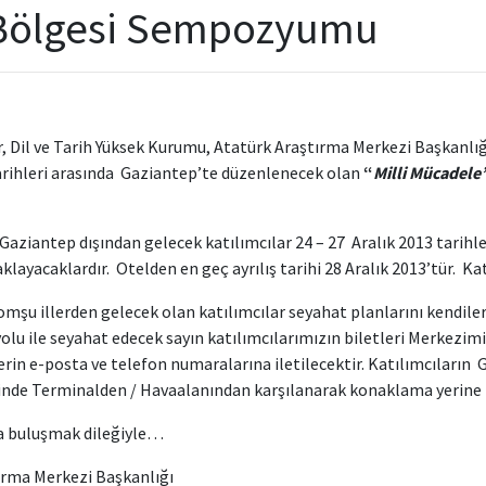
 Bölgesi Sempozyumu
, Dil ve Tarih Yüksek Kurumu, Atatürk Araştırma Merkezi Başkanlığı
arihleri arasında Gaziantep’te düzenlenecek olan
“
Milli Mücadel
ziantep dışından gelecek katılımcılar 24 – 27 Aralık 2013 tarihle
klayacaklardır. Otelden en geç ayrılış tarihi 28 Aralık 2013’tür. 
mşu illerden gelecek olan katılımcılar seyahat planlarını kendiler
yolu ile seyahat edecek sayın katılımcılarımızın biletleri Merkezi
ilerin e-posta ve telefon numaralarına iletilecektir. Katılımcılar
linde Terminalden / Havaalanından karşılanarak konaklama yerine t
buluşmak dileğiyle…
ırma Merkezi Başkanlığı