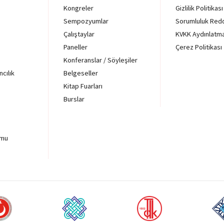
Kongreler
Gizlilik Politikası
Sempozyumlar
Sorumluluk Red
Çalıştaylar
KVKK Aydınlatm
Paneller
Çerez Politikası
Konferanslar / Söyleşiler
ncılık
Belgeseller
Kitap Fuarları
Burslar
rmu