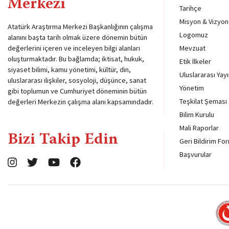
Merkezi
Tarihçe
Misyon & Vizyon
Atatürk Araştırma Merkezi Başkanlığının çalışma
Logomuz
alanını başta tarih olmak üzere dönemin bütün
değerlerini içeren ve inceleyen bilgi alanları
Mevzuat
oluşturmaktadır. Bu bağlamda; iktisat, hukuk,
Etik İlkeler
siyaset bilimi, kamu yönetimi, kültür, din,
Uluslararası Yayı
uluslararası ilişkiler, sosyoloji, düşünce, sanat
Yönetim
gibi toplumun ve Cumhuriyet döneminin bütün
Teşkilat Şeması
değerleri Merkezin çalışma alanı kapsamındadır.
Bilim Kurulu
Mali Raporlar
Bizi Takip Edin
Geri Bildirim Fo
Başvurular