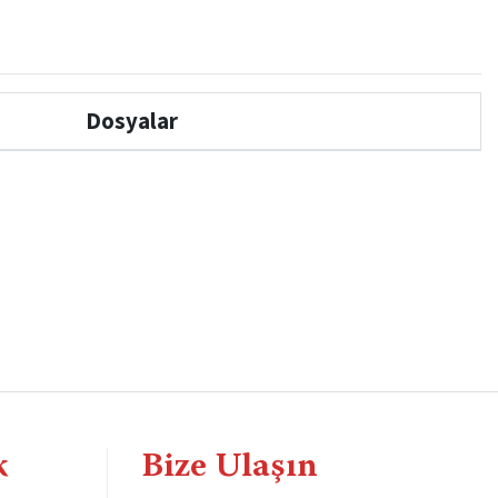
Dosyalar
k
Bize Ulaşın