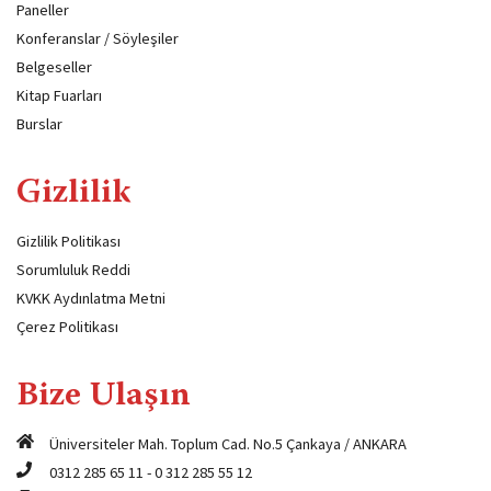
Paneller
Konferanslar / Söyleşiler
Belgeseller
Kitap Fuarları
Burslar
Gizlilik
Gizlilik Politikası
Sorumluluk Reddi
KVKK Aydınlatma Metni
Çerez Politikası
Bize Ulaşın
Üniversiteler Mah. Toplum Cad. No.5 Çankaya / ANKARA
0312 285 65 11
-
0 312 285 55 12