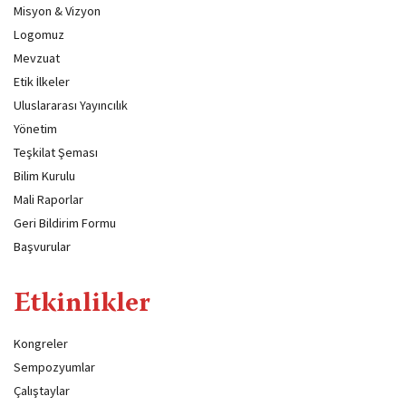
Misyon & Vizyon
Logomuz
Mevzuat
Etik İlkeler
Uluslararası Yayıncılık
Yönetim
Teşkilat Şeması
Bilim Kurulu
Mali Raporlar
Geri Bildirim Formu
Başvurular
Etkinlikler
Kongreler
Sempozyumlar
Çalıştaylar