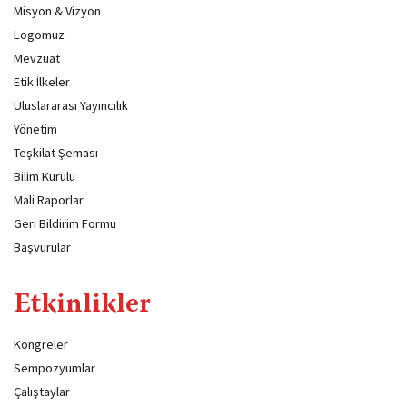
Misyon & Vizyon
Logomuz
Mevzuat
Etik İlkeler
Uluslararası Yayıncılık
Yönetim
Teşkilat Şeması
Bilim Kurulu
Mali Raporlar
Geri Bildirim Formu
Başvurular
Etkinlikler
Kongreler
Sempozyumlar
Çalıştaylar