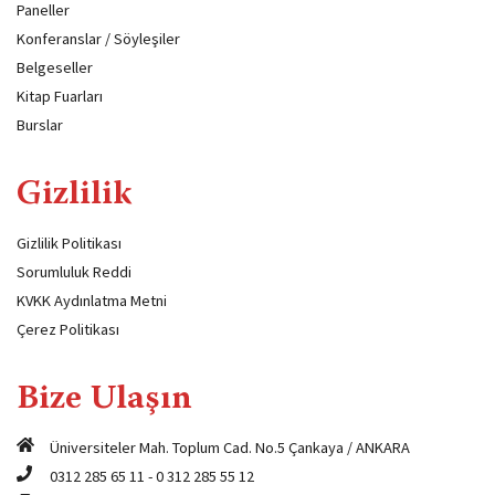
Paneller
Konferanslar / Söyleşiler
Belgeseller
Kitap Fuarları
Burslar
Gizlilik
Gizlilik Politikası
Sorumluluk Reddi
KVKK Aydınlatma Metni
Çerez Politikası
Bize Ulaşın
Üniversiteler Mah. Toplum Cad. No.5 Çankaya / ANKARA
0312 285 65 11
-
0 312 285 55 12