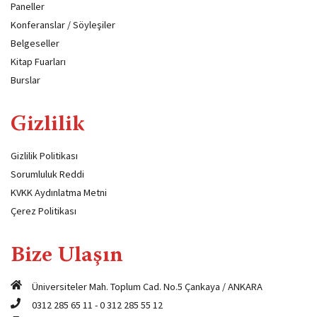
Paneller
Konferanslar / Söyleşiler
Belgeseller
Kitap Fuarları
Burslar
Gizlilik
Gizlilik Politikası
Sorumluluk Reddi
KVKK Aydınlatma Metni
Çerez Politikası
Bize Ulaşın
Üniversiteler Mah. Toplum Cad. No.5 Çankaya / ANKARA
0312 285 65 11
-
0 312 285 55 12