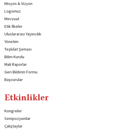
Misyon & Vizyon
Logomuz
Mevzuat
Etik İlkeler
Uluslararası Yayıncılık
Yönetim
Teşkilat Şeması
Bilim Kurulu
Mali Raporlar
Geri Bildirim Formu
Başvurular
Etkinlikler
Kongreler
Sempozyumlar
Çalıştaylar