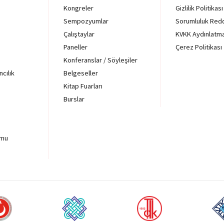
Kongreler
Gizlilik Politikası
Sempozyumlar
Sorumluluk Red
Çalıştaylar
KVKK Aydınlatm
Paneller
Çerez Politikası
Konferanslar / Söyleşiler
ncılık
Belgeseller
Kitap Fuarları
Burslar
rmu