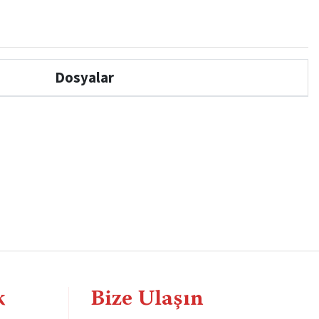
Dosyalar
k
Bize Ulaşın