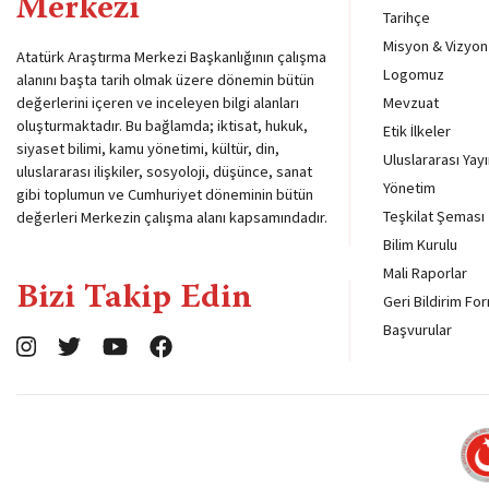
Merkezi
Tarihçe
Misyon & Vizyon
Atatürk Araştırma Merkezi Başkanlığının çalışma
Logomuz
alanını başta tarih olmak üzere dönemin bütün
değerlerini içeren ve inceleyen bilgi alanları
Mevzuat
oluşturmaktadır. Bu bağlamda; iktisat, hukuk,
Etik İlkeler
siyaset bilimi, kamu yönetimi, kültür, din,
Uluslararası Yayı
uluslararası ilişkiler, sosyoloji, düşünce, sanat
Yönetim
gibi toplumun ve Cumhuriyet döneminin bütün
Teşkilat Şeması
değerleri Merkezin çalışma alanı kapsamındadır.
Bilim Kurulu
Mali Raporlar
Bizi Takip Edin
Geri Bildirim Fo
Başvurular