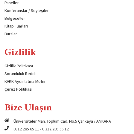
Paneller
Konferanslar / Söyleşiler
Belgeseller
Kitap Fuarları
Burslar
Gizlilik
Gizlilik Politikası
Sorumluluk Reddi
KVKK Aydınlatma Metni
Çerez Politikası
Bize Ulaşın
Üniversiteler Mah. Toplum Cad. No.5 Çankaya / ANKARA
0312 285 65 11
-
0 312 285 55 12