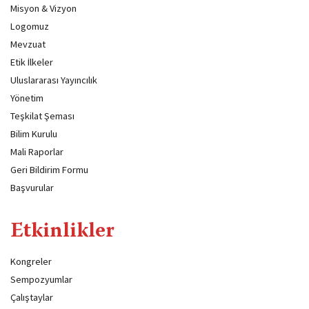
Misyon & Vizyon
Logomuz
Mevzuat
Etik İlkeler
Uluslararası Yayıncılık
Yönetim
Teşkilat Şeması
Bilim Kurulu
Mali Raporlar
Geri Bildirim Formu
Başvurular
Etkinlikler
Kongreler
Sempozyumlar
Çalıştaylar