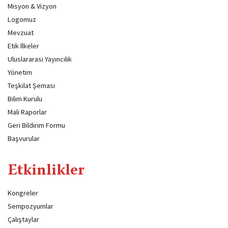
Misyon & Vizyon
Logomuz
Mevzuat
Etik İlkeler
Uluslararası Yayıncılık
Yönetim
Teşkilat Şeması
Bilim Kurulu
Mali Raporlar
Geri Bildirim Formu
Başvurular
Etkinlikler
Kongreler
Sempozyumlar
Çalıştaylar