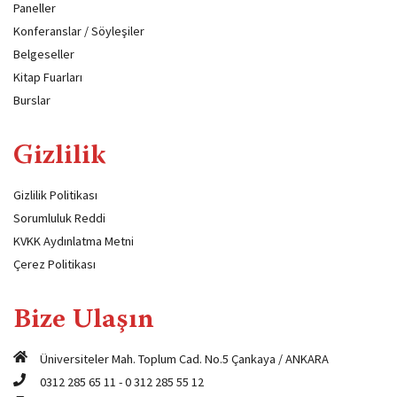
Paneller
Konferanslar / Söyleşiler
Belgeseller
Kitap Fuarları
Burslar
Gizlilik
Gizlilik Politikası
Sorumluluk Reddi
KVKK Aydınlatma Metni
Çerez Politikası
Bize Ulaşın
Üniversiteler Mah. Toplum Cad. No.5 Çankaya / ANKARA
0312 285 65 11
-
0 312 285 55 12