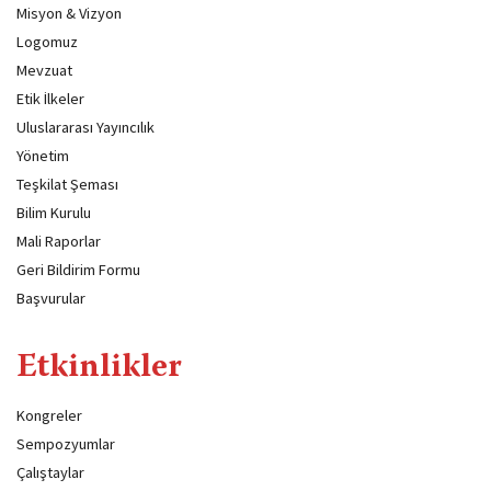
Misyon & Vizyon
Logomuz
Mevzuat
Etik İlkeler
Uluslararası Yayıncılık
Yönetim
Teşkilat Şeması
Bilim Kurulu
Mali Raporlar
Geri Bildirim Formu
Başvurular
Etkinlikler
Kongreler
Sempozyumlar
Çalıştaylar