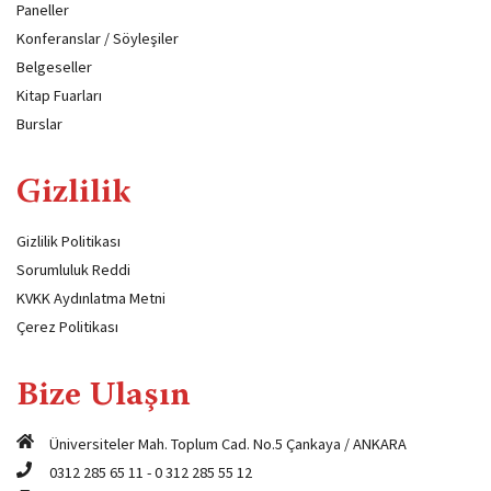
Paneller
Konferanslar / Söyleşiler
Belgeseller
Kitap Fuarları
Burslar
Gizlilik
Gizlilik Politikası
Sorumluluk Reddi
KVKK Aydınlatma Metni
Çerez Politikası
Bize Ulaşın
Üniversiteler Mah. Toplum Cad. No.5 Çankaya / ANKARA
0312 285 65 11
-
0 312 285 55 12