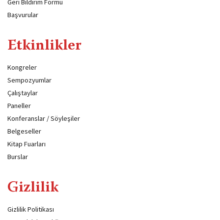
Geri Bildirim Formu
Başvurular
Etkinlikler
Kongreler
Sempozyumlar
Çalıştaylar
Paneller
Konferanslar / Söyleşiler
Belgeseller
Kitap Fuarları
Burslar
Gizlilik
Gizlilik Politikası