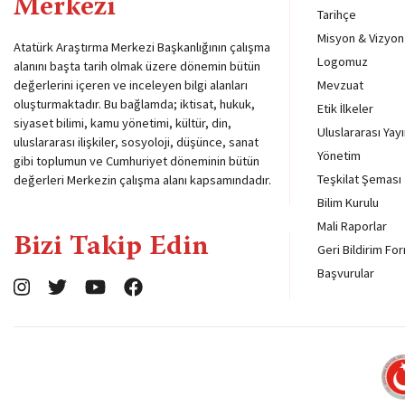
Merkezi
Tarihçe
Misyon & Vizyon
Atatürk Araştırma Merkezi Başkanlığının çalışma
Logomuz
alanını başta tarih olmak üzere dönemin bütün
değerlerini içeren ve inceleyen bilgi alanları
Mevzuat
oluşturmaktadır. Bu bağlamda; iktisat, hukuk,
Etik İlkeler
siyaset bilimi, kamu yönetimi, kültür, din,
Uluslararası Yayı
uluslararası ilişkiler, sosyoloji, düşünce, sanat
Yönetim
gibi toplumun ve Cumhuriyet döneminin bütün
Teşkilat Şeması
değerleri Merkezin çalışma alanı kapsamındadır.
Bilim Kurulu
Mali Raporlar
Bizi Takip Edin
Geri Bildirim Fo
Başvurular