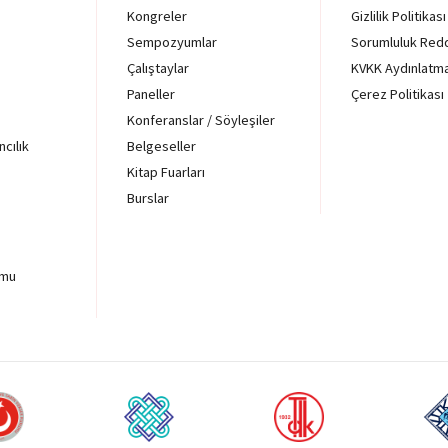
Kongreler
Gizlilik Politikası
Sempozyumlar
Sorumluluk Red
Çalıştaylar
KVKK Aydınlatm
Paneller
Çerez Politikası
Konferanslar / Söyleşiler
ncılık
Belgeseller
Kitap Fuarları
Burslar
rmu