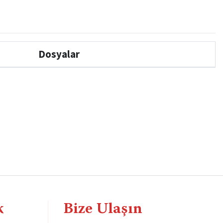
Dosyalar
k
Bize Ulaşın