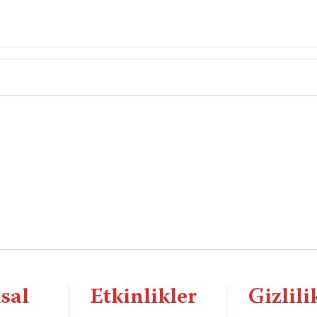
sal
Etkinlikler
Gizlili