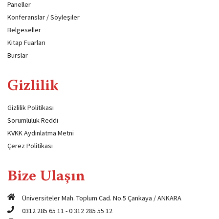
Paneller
Konferanslar / Söyleşiler
Belgeseller
Kitap Fuarları
Burslar
Gizlilik
Gizlilik Politikası
Sorumluluk Reddi
KVKK Aydınlatma Metni
Çerez Politikası
Bize Ulaşın
Üniversiteler Mah. Toplum Cad. No.5 Çankaya / ANKARA
0312 285 65 11
-
0 312 285 55 12