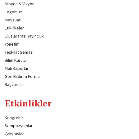
Misyon & Vizyon
Logomuz
Mevzuat
Etik İlkeler
Uluslararası Yayıncılık
Yönetim
Teşkilat Şeması
Bilim Kurulu
Mali Raporlar
Geri Bildirim Formu
Başvurular
Etkinlikler
Kongreler
Sempozyumlar
Çalıştaylar