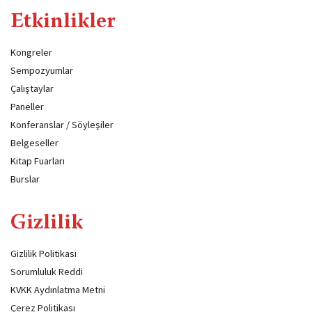
Etkinlikler
Kongreler
Sempozyumlar
Çalıştaylar
Paneller
Konferanslar / Söyleşiler
Belgeseller
Kitap Fuarları
Burslar
Gizlilik
Gizlilik Politikası
Sorumluluk Reddi
KVKK Aydınlatma Metni
Çerez Politikası