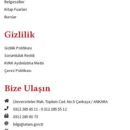
Belgeseller
Kitap Fuarları
Burslar
Gizlilik
Gizlilik Politikası
Sorumluluk Reddi
KVKK Aydınlatma Metni
Çerez Politikası
Bize Ulaşın
Üniversiteler Mah. Toplum Cad. No.5 Çankaya / ANKARA
0312 285 65 11
-
0 312 285 55 12
0312 285 65 73
bilgi@atam.gov.tr