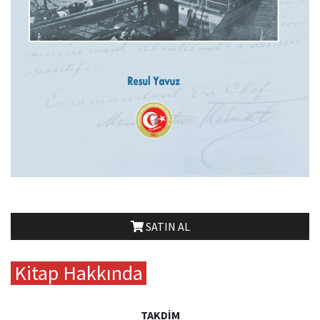
SATIN AL
Kitap Hakkında
TAKDİM