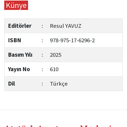
Künye
Editörler
:
Resul YAVUZ
ISBN
:
978-975-17-6296-2
Basım Yılı
:
2025
Yayın No
:
610
Dil
:
Türkçe