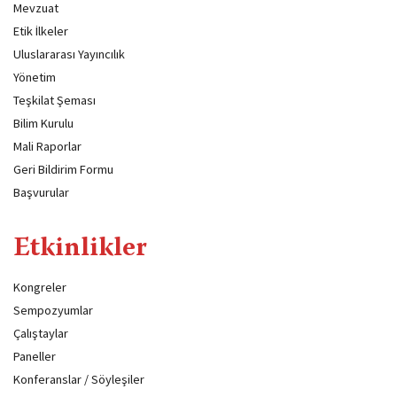
Mevzuat
Etik İlkeler
Uluslararası Yayıncılık
Yönetim
Teşkilat Şeması
Bilim Kurulu
Mali Raporlar
Geri Bildirim Formu
Başvurular
Etkinlikler
Kongreler
Sempozyumlar
Çalıştaylar
Paneller
Konferanslar / Söyleşiler