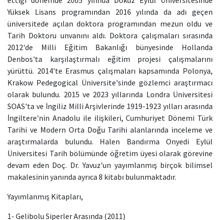
Yüksek Lisans programından 2016 yılında da adı geçen
üniversitede açılan doktora programından mezun oldu ve
Tarih Doktoru unvanını aldı. Doktora çalışmaları sırasında
2012'de Milli Eğitim Bakanlığı bünyesinde Hollanda
Denbos'ta karşılaştırmalı eğitim projesi çalışmalarını
yürüttü. 2014'te Erasmus çalışmaları kapsamında Polonya,
Krakow Pedegogical Üniversite'sinde gözlemci araştırmacı
olarak bulundu. 2015 ve 2023 yıllarında Londra Üniversitesi
SOAS'ta ve İngiliz Milli Arşivlerinde 1919-1923 yılları arasında
İngiltere'nin Anadolu ile ilişkileri, Cumhuriyet Dönemi Türk
Tarihi ve Modern Orta Doğu Tarihi alanlarında inceleme ve
araştırmalarda bulundu. Halen Bandırma Onyedi Eylül
Üniversitesi Tarih bölümünde öğretim üyesi olarak görevine
devam eden Doç. Dr. Yavuz'un yayımlanmış birçok bilimsel
makalesinin yanında ayrıca 8 kitabı bulunmaktadır.
Yayımlanmış Kitapları,
1- Gelibolu Siperler Arasında (2011)