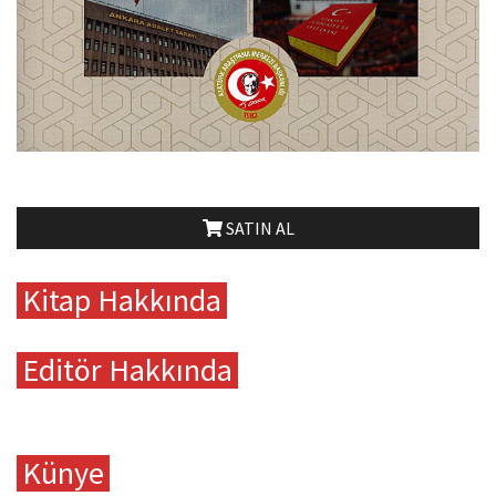
SATIN AL
Kitap Hakkında
Editör Hakkında
Künye