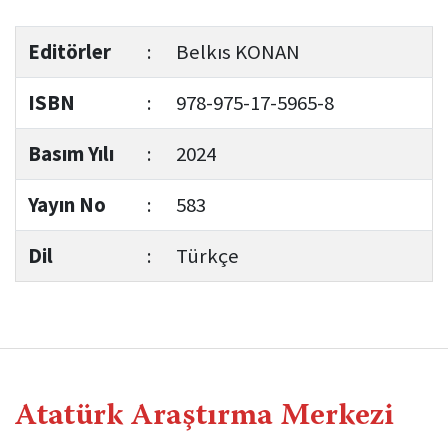
Editörler
:
Belkıs KONAN
ISBN
:
978-975-17-5965-8
Basım Yılı
:
2024
Yayın No
:
583
Dil
:
Türkçe
Atatürk Araştırma Merkezi