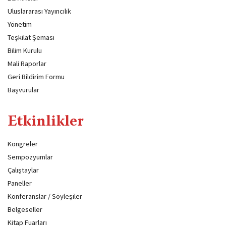
Uluslararası Yayıncılık
Yönetim
Teşkilat Şeması
Bilim Kurulu
Mali Raporlar
Geri Bildirim Formu
Başvurular
Etkinlikler
Kongreler
Sempozyumlar
Çalıştaylar
Paneller
Konferanslar / Söyleşiler
Belgeseller
Kitap Fuarları