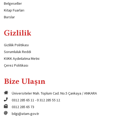
Belgeseller
Kitap Fuarları
Burslar
Gizlilik
Gizlilik Politikası
Sorumluluk Reddi
KVKK Aydınlatma Metni
Çerez Politikası
Bize Ulaşın
Üniversiteler Mah. Toplum Cad. No.5 Çankaya / ANKARA
0312 285 65 11
-
0 312 285 55 12
0312 285 65 73
bilgi@atam.gov.tr