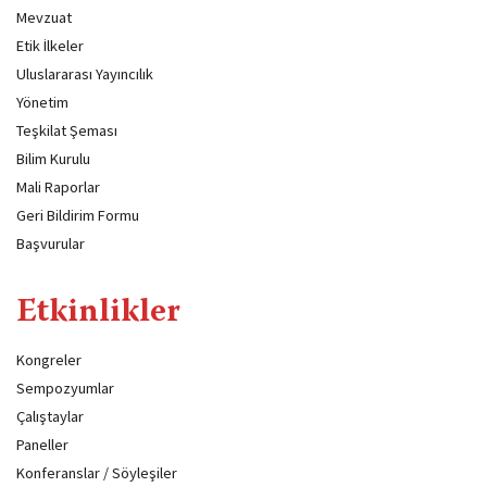
Mevzuat
Etik İlkeler
Uluslararası Yayıncılık
Yönetim
Teşkilat Şeması
Bilim Kurulu
Mali Raporlar
Geri Bildirim Formu
Başvurular
Etkinlikler
Kongreler
Sempozyumlar
Çalıştaylar
Paneller
Konferanslar / Söyleşiler