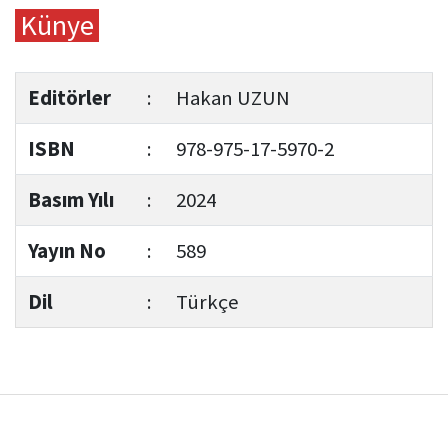
Künye
Editörler
:
Hakan UZUN
ISBN
:
978-975-17-5970-2
Basım Yılı
:
2024
Yayın No
:
589
Dil
:
Türkçe