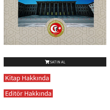
SATIN AL
Kitap Hakkında
Editör Hakkında