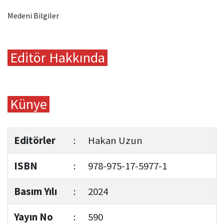
Medeni Bilgiler
Editör Hakkında
Künye
Editörler
:
Hakan Uzun
ISBN
:
978-975-17-5977-1
Basım Yılı
:
2024
Yayın No
:
590