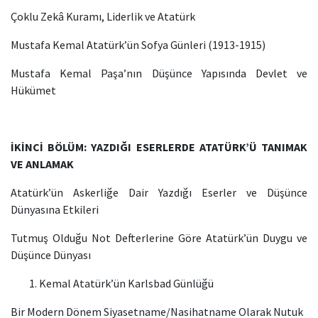
Çoklu Zekâ Kuramı, Liderlik ve Atatürk
Mustafa Kemal Atatürk’ün Sofya Günleri (1913-1915)
Mustafa Kemal Paşa’nın Düşünce Yapısında Devlet ve
Hükümet
İKİNCİ BÖLÜM: YAZDIĞI ESERLERDE ATATÜRK’Ü TANIMAK
VE ANLAMAK
Atatürk’ün Askerliğe Dair Yazdığı Eserler ve Düşünce
Dünyasına Etkileri
Tutmuş Olduğu Not Defterlerine Göre Atatürk’ün Duygu ve
Düşünce Dünyası
Kemal Atatürk’ün Karlsbad Günlüğü
Bir Modern Dönem Siyasetname/Nasihatname Olarak Nutuk