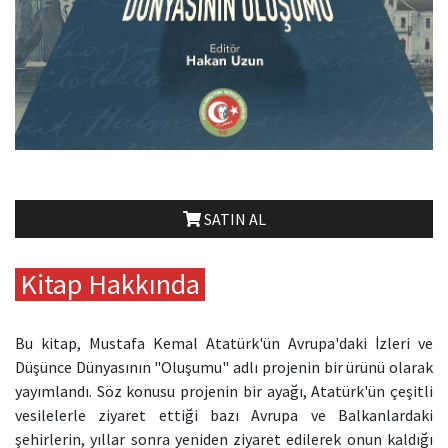
SATIN AL
Kitap Hakkında
Bu kitap, Mustafa Kemal Atatürk'ün Avrupa'daki İzleri ve
Düşünce Dünyasının "Oluşumu" adlı projenin bir ürünü olarak
yayımlandı. Söz konusu projenin bir ayağı, Atatürk'ün çeşitli
vesilelerle ziyaret ettiği bazı Avrupa ve Balkanlardaki
şehirlerin, yıllar sonra yeniden ziyaret edilerek onun kaldığı