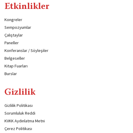
Etkinlikler
Kongreler
Sempozyumlar
Çalıştaylar
Paneller
Konferanslar / Söyleşiler
Belgeseller
Kitap Fuarları
Burslar
Gizlilik
Gizlilik Politikası
Sorumluluk Reddi
KVKK Aydınlatma Metni
Çerez Politikası