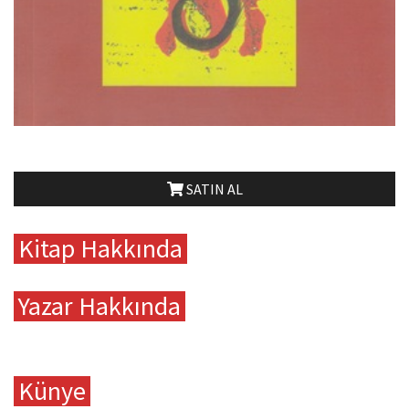
SATIN AL
Kitap Hakkında
Yazar Hakkında
Künye