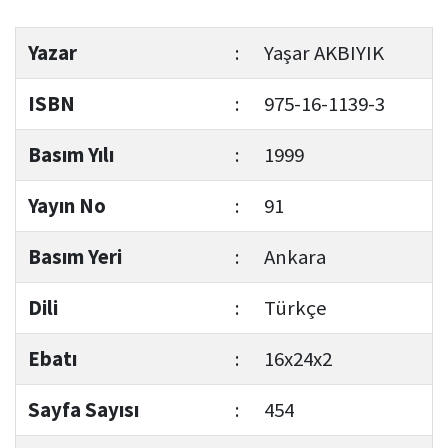
Yazar
:
Yaşar AKBIYIK
ISBN
:
975-16-1139-3
Basım Yılı
:
1999
Yayın No
:
91
Basım Yeri
:
Ankara
Dili
:
Türkçe
Ebatı
:
16x24x2
Sayfa Sayısı
:
454