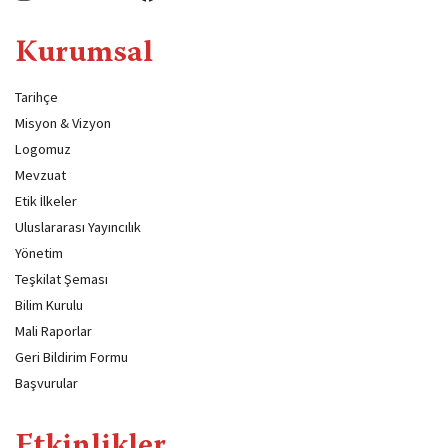
Kurumsal
Tarihçe
Misyon & Vizyon
Logomuz
Mevzuat
Etik İlkeler
Uluslararası Yayıncılık
Yönetim
Teşkilat Şeması
Bilim Kurulu
Mali Raporlar
Geri Bildirim Formu
Başvurular
Etkinlikler