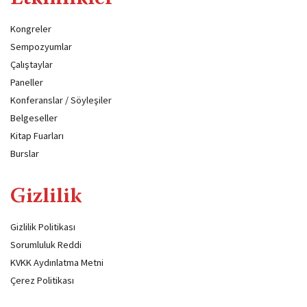
Kongreler
Sempozyumlar
Çalıştaylar
Paneller
Konferanslar / Söyleşiler
Belgeseller
Kitap Fuarları
Burslar
Gizlilik
Gizlilik Politikası
Sorumluluk Reddi
KVKK Aydınlatma Metni
Çerez Politikası