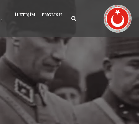
İLETIŞIM
ENGLISH
U