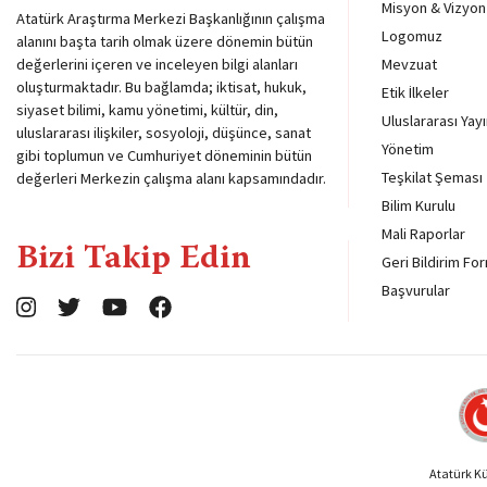
Misyon & Vizyon
Atatürk Araştırma Merkezi Başkanlığının çalışma
Logomuz
alanını başta tarih olmak üzere dönemin bütün
değerlerini içeren ve inceleyen bilgi alanları
Mevzuat
oluşturmaktadır. Bu bağlamda; iktisat, hukuk,
Etik İlkeler
siyaset bilimi, kamu yönetimi, kültür, din,
Uluslararası Yayı
uluslararası ilişkiler, sosyoloji, düşünce, sanat
Yönetim
gibi toplumun ve Cumhuriyet döneminin bütün
Teşkilat Şeması
değerleri Merkezin çalışma alanı kapsamındadır.
Bilim Kurulu
Mali Raporlar
Bizi Takip Edin
Geri Bildirim Fo
Başvurular
Atatürk Kül