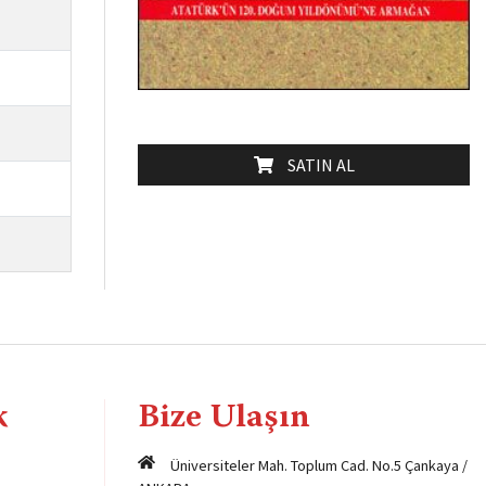
SATIN AL
k
Bize Ulaşın
Üniversiteler Mah. Toplum Cad. No.5 Çankaya /