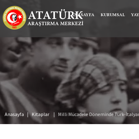
ANASAYFA
KURUMSAL
YA
Anasayfa
Kitaplar
Milli Mücadele Döneminde Türk-İtalyan 