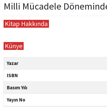
Milli Mücadele Döneminde T
Kitap Hakkında
Künye
Yazar
ISBN
Basım Yılı
Yayın No