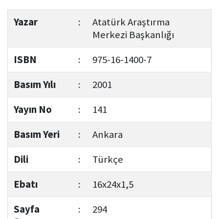
Yazar
:
Atatürk Araştırma
Merkezi Başkanlığı
ISBN
:
975-16-1400-7
Basım Yılı
:
2001
Yayın No
:
141
Basım Yeri
:
Ankara
Dili
:
Türkçe
Ebatı
:
16x24x1,5
Sayfa
:
294