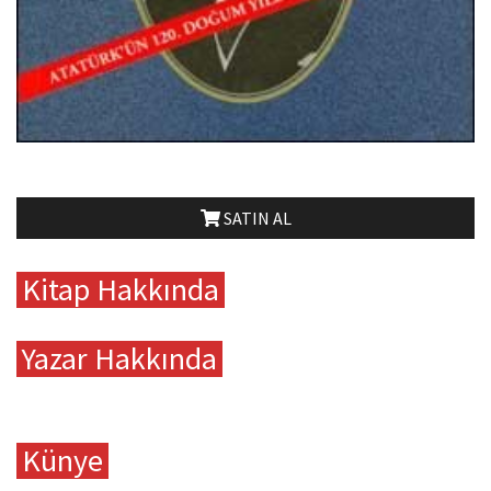
SATIN AL
Kitap Hakkında
Yazar Hakkında
Künye