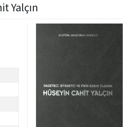
it Yalçın