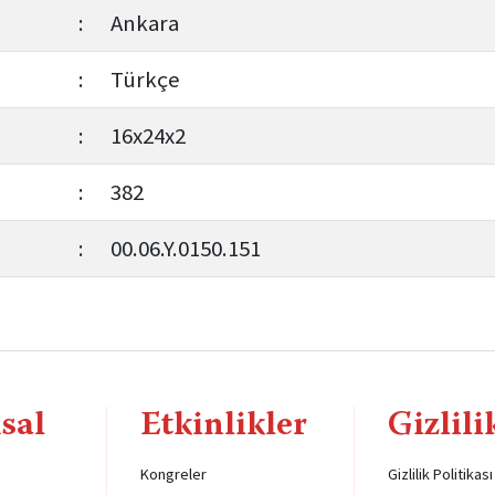
:
Ankara
:
Türkçe
:
16x24x2
:
382
:
00.06.Y.0150.151
sal
Etkinlikler
Gizlili
Kongreler
Gizlilik Politikası