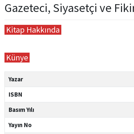
Gazeteci, Siyasetçi ve Fik
Kitap Hakkında
Künye
Yazar
ISBN
Basım Yılı
Yayın No