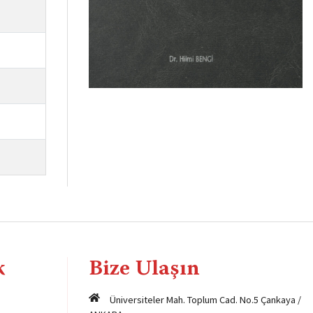
k
Bize Ulaşın
Üniversiteler Mah. Toplum Cad. No.5 Çankaya /