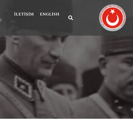
İLETIŞIM
ENGLISH
U