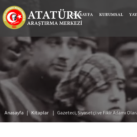
ANASAYFA
KURUMSAL
YA
Anasayfa
Kitaplar
Gazeteci, Siyasetçi ve Fikir Adamı Olar