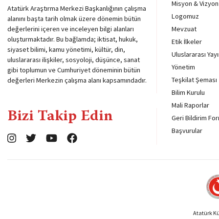
Misyon & Vizyon
Atatürk Araştırma Merkezi Başkanlığının çalışma
Logomuz
alanını başta tarih olmak üzere dönemin bütün
değerlerini içeren ve inceleyen bilgi alanları
Mevzuat
oluşturmaktadır. Bu bağlamda; iktisat, hukuk,
Etik İlkeler
siyaset bilimi, kamu yönetimi, kültür, din,
Uluslararası Yayı
uluslararası ilişkiler, sosyoloji, düşünce, sanat
Yönetim
gibi toplumun ve Cumhuriyet döneminin bütün
Teşkilat Şeması
değerleri Merkezin çalışma alanı kapsamındadır.
Bilim Kurulu
Mali Raporlar
Bizi Takip Edin
Geri Bildirim Fo
Başvurular
Atatürk Kül