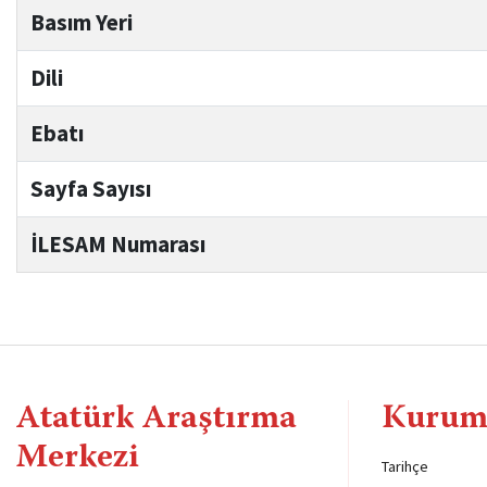
Basım Yeri
Dili
Ebatı
Sayfa Sayısı
İLESAM Numarası
Atatürk Araştırma
Kurum
Merkezi
Tarihçe