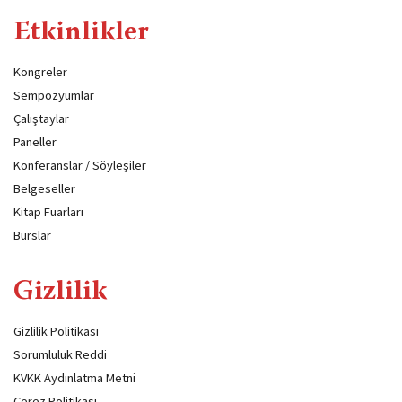
Etkinlikler
Kongreler
Sempozyumlar
Çalıştaylar
Paneller
Konferanslar / Söyleşiler
Belgeseller
Kitap Fuarları
Burslar
Gizlilik
Gizlilik Politikası
Sorumluluk Reddi
KVKK Aydınlatma Metni
Çerez Politikası