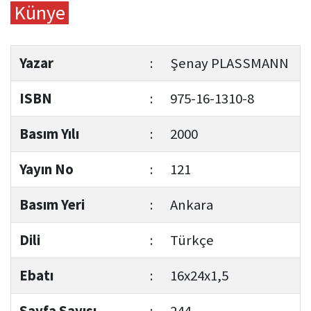
Künye
Yazar
:
Şenay PLASSMANN
ISBN
:
975-16-1310-8
Basım Yılı
:
2000
Yayın No
:
121
Basım Yeri
:
Ankara
Dili
:
Türkçe
Ebatı
:
16x24x1,5