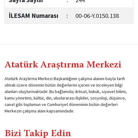
Sayfa Sayısı
:
244
İLESAM Numarası
:
00-06-Y.0150.138
Atatürk Araştırma Merkezi
Atatürk Araştırma Merkezi Başkanlığının çalışma alanını başta tarih
olmak üzere dönemin bütün değerlerini içeren ve inceleyen bilgi
alanları oluşturmaktadır. Bu bağlamda; iktisat, hukuk, siyaset bilimi,
kamu yönetimi, kültür, din, uluslararası ilişkiler, sosyoloji, düşünce,
sanat gibi toplumun ve Cumhuriyet döneminin bütün değerleri
Merkezin çalışma alanı kapsamındadır.
Bizi Takip Edin