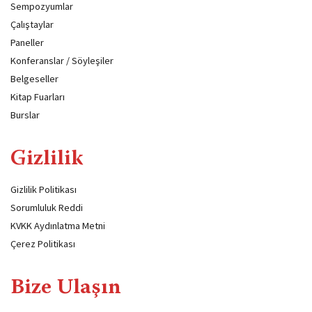
Sempozyumlar
Çalıştaylar
Paneller
Konferanslar / Söyleşiler
Belgeseller
Kitap Fuarları
Burslar
Gizlilik
Gizlilik Politikası
Sorumluluk Reddi
KVKK Aydınlatma Metni
Çerez Politikası
Bize Ulaşın