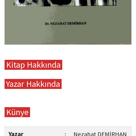
Kitap Hakkında
Yazar Hakkında
Künye
Yazar
:
Nezahat DEMİRHAN