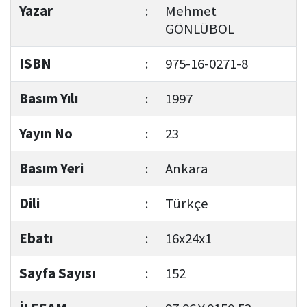
Yazar
:
Mehmet
GÖNLÜBOL
ISBN
:
975-16-0271-8
Basım Yılı
:
1997
Yayın No
:
23
Basım Yeri
:
Ankara
Dili
:
Türkçe
Ebatı
:
16x24x1
Sayfa Sayısı
:
152