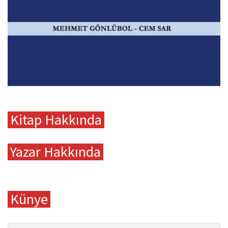
Kitap Hakkında
Yazar Hakkında
Künye