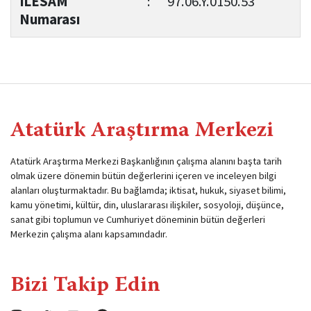
İLESAM
:
97.06.Y.0150.53
Numarası
Atatürk Araştırma Merkezi
Atatürk Araştırma Merkezi Başkanlığının çalışma alanını başta tarih
olmak üzere dönemin bütün değerlerini içeren ve inceleyen bilgi
alanları oluşturmaktadır. Bu bağlamda; iktisat, hukuk, siyaset bilimi,
kamu yönetimi, kültür, din, uluslararası ilişkiler, sosyoloji, düşünce,
sanat gibi toplumun ve Cumhuriyet döneminin bütün değerleri
Merkezin çalışma alanı kapsamındadır.
Bizi Takip Edin