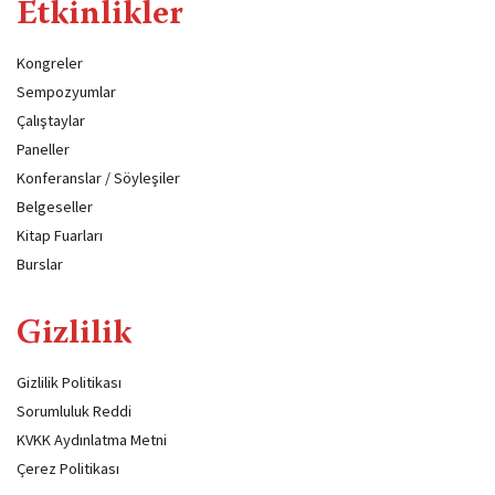
Etkinlikler
Kongreler
Sempozyumlar
Çalıştaylar
Paneller
Konferanslar / Söyleşiler
Belgeseller
Kitap Fuarları
Burslar
Gizlilik
Gizlilik Politikası
Sorumluluk Reddi
KVKK Aydınlatma Metni
Çerez Politikası