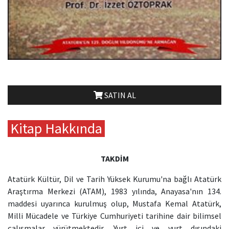
SATIN AL
Kitap Hakkında
TAKDİM
Atatürk Kültür, Dil ve Tarih Yüksek Kurumu'na bağlı Atatürk
Araştırma Merkezi (ATAM), 1983 yılında, Anayasa'nın 134.
maddesi uyarınca kurulmuş olup, Mustafa Kemal Atatürk,
Milli Mücadele ve Türkiye Cumhuriyeti tarihine dair bilimsel
çalışmalar yürütmektedir. Yurt içi ve yurt dışındaki