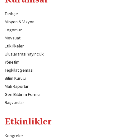
Kurumsal
Tarihçe
Misyon & Vizyon
Logomuz
Mevzuat
Etik İlkeler
Uluslararası Yayıncılık
Yönetim
Teşkilat Şeması
Bilim Kurulu
Mali Raporlar
Geri Bildirim Formu
Başvurular
Etkinlikler
Kongreler