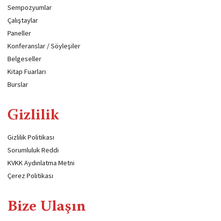
Sempozyumlar
Çalıştaylar
Paneller
Konferanslar / Söyleşiler
Belgeseller
Kitap Fuarları
Burslar
Gizlilik
Gizlilik Politikası
Sorumluluk Reddi
KVKK Aydınlatma Metni
Çerez Politikası
Bize Ulaşın