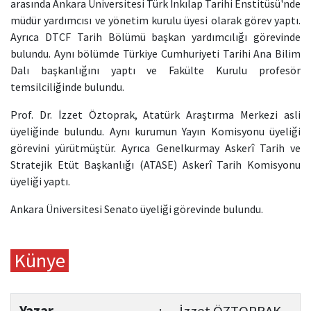
arasında Ankara Üniversitesi Türk İnkılap Tarihi Enstitüsü'nde
müdür yardımcısı ve yönetim kurulu üyesi olarak görev yaptı.
Ayrıca DTCF Tarih Bölümü başkan yardımcılığı görevinde
bulundu. Aynı bölümde Türkiye Cumhuriyeti Tarihi Ana Bilim
Dalı başkanlığını yaptı ve Fakülte Kurulu profesör
temsilciliğinde bulundu.
Prof. Dr. İzzet Öztoprak, Atatürk Araştırma Merkezi asli
üyeliğinde bulundu. Aynı kurumun Yayın Komisyonu üyeliği
görevini yürütmüştür. Ayrıca Genelkurmay Askerî Tarih ve
Stratejik Etüt Başkanlığı (ATASE) Askerî Tarih Komisyonu
üyeliği yaptı.
Ankara Üniversitesi Senato üyeliği görevinde bulundu.
Künye
Yazar
:
İzzet ÖZTOPRAK