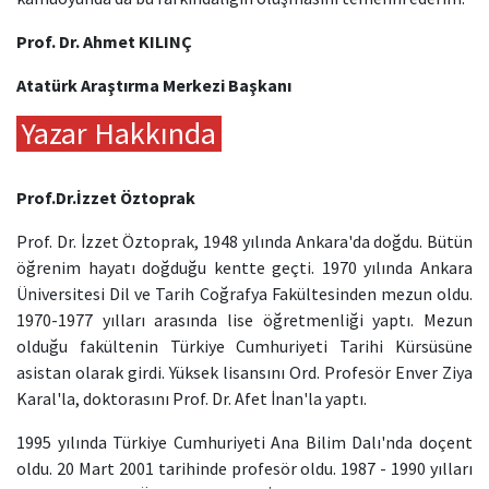
Prof. Dr. Ahmet KILINÇ
Atatürk Araştırma Merkezi Başkanı
Yazar Hakkında
Prof.Dr.İzzet Öztoprak
Prof. Dr. İzzet Öztoprak, 1948 yılında Ankara'da doğdu. Bütün
öğrenim hayatı doğduğu kentte geçti. 1970 yılında Ankara
Üniversitesi Dil ve Tarih Coğrafya Fakültesinden mezun oldu.
1970-1977 yılları arasında lise öğretmenliği yaptı. Mezun
olduğu fakültenin Türkiye Cumhuriyeti Tarihi Kürsüsüne
asistan olarak girdi. Yüksek lisansını Ord. Profesör Enver Ziya
Karal'la, doktorasını Prof. Dr. Afet İnan'la yaptı.
1995 yılında Türkiye Cumhuriyeti Ana Bilim Dalı'nda doçent
oldu. 20 Mart 2001 tarihinde profesör oldu. 1987 - 1990 yılları