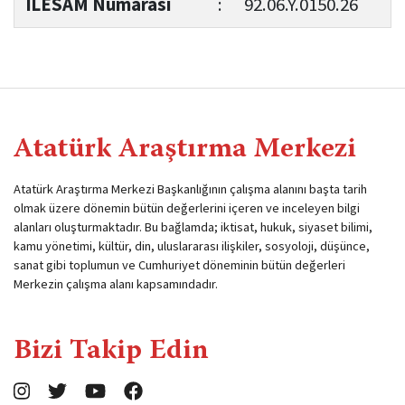
İLESAM Numarası
:
92.06.Y.0150.26
Atatürk Araştırma Merkezi
Atatürk Araştırma Merkezi Başkanlığının çalışma alanını başta tarih
olmak üzere dönemin bütün değerlerini içeren ve inceleyen bilgi
alanları oluşturmaktadır. Bu bağlamda; iktisat, hukuk, siyaset bilimi,
kamu yönetimi, kültür, din, uluslararası ilişkiler, sosyoloji, düşünce,
sanat gibi toplumun ve Cumhuriyet döneminin bütün değerleri
Merkezin çalışma alanı kapsamındadır.
Bizi Takip Edin