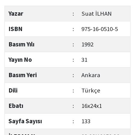
Yazar
:
Suat İLHAN
ISBN
:
975-16-0510-5
Basım Yılı
:
1992
Yayın No
:
31
Basım Yeri
:
Ankara
Dili
:
Türkçe
Ebatı
:
16x24x1
Sayfa Sayısı
:
133