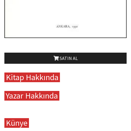
SATIN AL
Kitap Hakkında
Yazar Hakkında
Künye