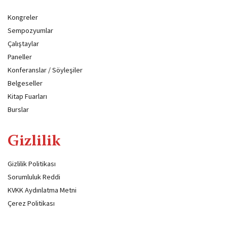
Kongreler
Sempozyumlar
Çalıştaylar
Paneller
Konferanslar / Söyleşiler
Belgeseller
Kitap Fuarları
Burslar
Gizlilik
Gizlilik Politikası
Sorumluluk Reddi
KVKK Aydınlatma Metni
Çerez Politikası