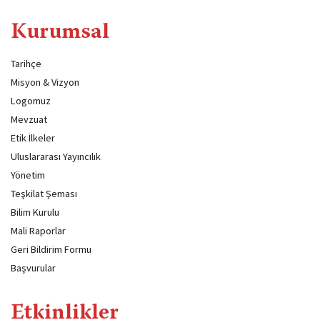
Kurumsal
Tarihçe
Misyon & Vizyon
Logomuz
Mevzuat
Etik İlkeler
Uluslararası Yayıncılık
Yönetim
Teşkilat Şeması
Bilim Kurulu
Mali Raporlar
Geri Bildirim Formu
Başvurular
Etkinlikler