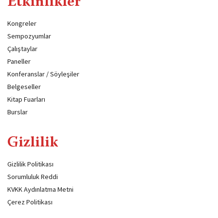
Etkinlikler
Kongreler
Sempozyumlar
Çalıştaylar
Paneller
Konferanslar / Söyleşiler
Belgeseller
Kitap Fuarları
Burslar
Gizlilik
Gizlilik Politikası
Sorumluluk Reddi
KVKK Aydınlatma Metni
Çerez Politikası