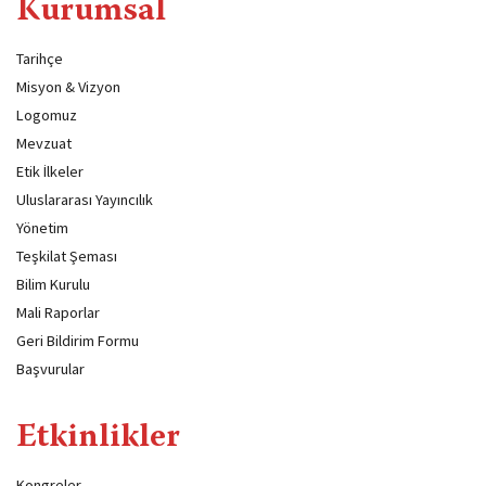
Kurumsal
Tarihçe
Misyon & Vizyon
Logomuz
Mevzuat
Etik İlkeler
Uluslararası Yayıncılık
Yönetim
Teşkilat Şeması
Bilim Kurulu
Mali Raporlar
Geri Bildirim Formu
Başvurular
Etkinlikler
Kongreler