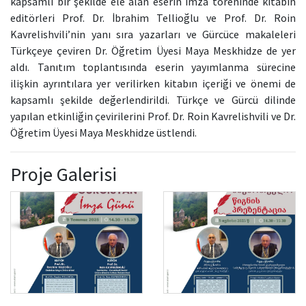
kapsamlı bir şekilde ele alan eserin imza töreninde kitabın
editörleri Prof. Dr. İbrahim Tellioğlu ve Prof. Dr. Roin
Kavrelishvili’nin yanı sıra yazarları ve Gürcüce makaleleri
Türkçeye çeviren Dr. Öğretim Üyesi Maya Meskhidze de yer
aldı. Tanıtım toplantısında eserin yayımlanma sürecine
ilişkin ayrıntılara yer verilirken kitabın içeriği ve önemi de
kapsamlı şekilde değerlendirildi. Türkçe ve Gürcü dilinde
yapılan etkinliğin çevirilerini Prof. Dr. Roin Kavrelishvili ve Dr.
Öğretim Üyesi Maya Meskhidze üstlendi.
Proje Galerisi