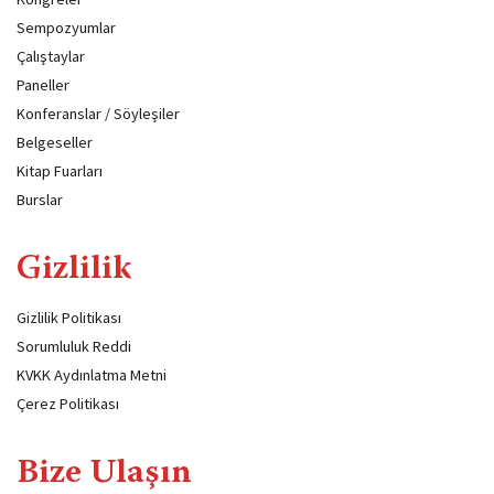
Sempozyumlar
Çalıştaylar
Paneller
Konferanslar / Söyleşiler
Belgeseller
Kitap Fuarları
Burslar
Gizlilik
Gizlilik Politikası
Sorumluluk Reddi
KVKK Aydınlatma Metni
Çerez Politikası
Bize Ulaşın