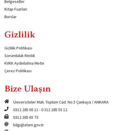
Belgeseller
Kitap Fuarları
Burslar
Gizlilik
Gizlilik Politikası
Sorumluluk Reddi
KVKK Aydınlatma Metni
Çerez Politikası
Bize Ulaşın
Üniversiteler Mah. Toplum Cad. No.5 Çankaya / ANKARA
0312 285 65 11
-
0 312 285 55 12
0312 285 65 73
bilgi@atam.gov.tr