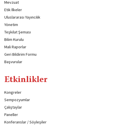
Mevzuat
Etik İlkeler
Uluslararası Yayıncılık
Yönetim
Teşkilat Şeması
Bilim Kurulu
Mali Raporlar
Geri Bildirim Formu
Başvurular
Etkinlikler
Kongreler
Sempozyumlar
Çalıştaylar
Paneller
Konferanslar / Söyleşiler