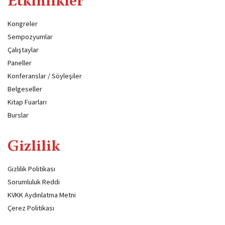
Etkinlikler
Kongreler
Sempozyumlar
Çalıştaylar
Paneller
Konferanslar / Söyleşiler
Belgeseller
Kitap Fuarları
Burslar
Gizlilik
Gizlilik Politikası
Sorumluluk Reddi
KVKK Aydınlatma Metni
Çerez Politikası