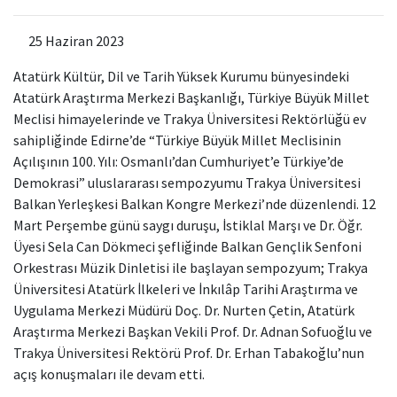
25 Haziran 2023
Atatürk Kültür, Dil ve Tarih Yüksek Kurumu bünyesindeki
Atatürk Araştırma Merkezi Başkanlığı, Türkiye Büyük Millet
Meclisi himayelerinde ve Trakya Üniversitesi Rektörlüğü ev
sahipliğinde Edirne’de “Türkiye Büyük Millet Meclisinin
Açılışının 100. Yılı: Osmanlı’dan Cumhuriyet’e Türkiye’de
Demokrasi” uluslararası sempozyumu Trakya Üniversitesi
Balkan Yerleşkesi Balkan Kongre Merkezi’nde düzenlendi. 12
Mart Perşembe günü saygı duruşu, İstiklal Marşı ve Dr. Öğr.
Üyesi Sela Can Dökmeci şefliğinde Balkan Gençlik Senfoni
Orkestrası Müzik Dinletisi ile başlayan sempozyum; Trakya
Üniversitesi Atatürk İlkeleri ve İnkılâp Tarihi Araştırma ve
Uygulama Merkezi Müdürü Doç. Dr. Nurten Çetin, Atatürk
Araştırma Merkezi Başkan Vekili Prof. Dr. Adnan Sofuoğlu ve
Trakya Üniversitesi Rektörü Prof. Dr. Erhan Tabakoğlu’nun
açış konuşmaları ile devam etti.