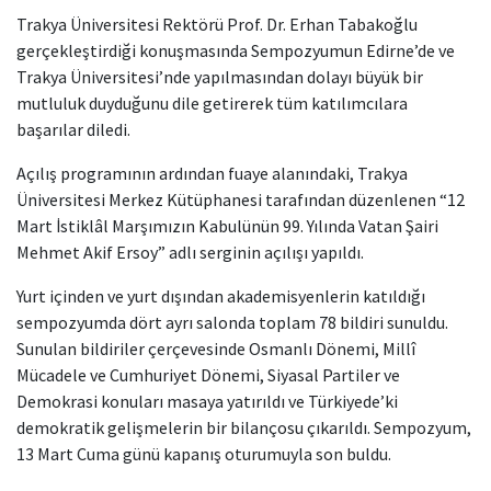
Trakya Üniversitesi Rektörü Prof. Dr. Erhan Tabakoğlu
gerçekleştirdiği konuşmasında Sempozyumun Edirne’de ve
Trakya Üniversitesi’nde yapılmasından dolayı büyük bir
mutluluk duyduğunu dile getirerek tüm katılımcılara
başarılar diledi.
Açılış programının ardından fuaye alanındaki, Trakya
Üniversitesi Merkez Kütüphanesi tarafından düzenlenen “12
Mart İstiklâl Marşımızın Kabulünün 99. Yılında Vatan Şairi
Mehmet Akif Ersoy” adlı serginin açılışı yapıldı.
Yurt içinden ve yurt dışından akademisyenlerin katıldığı
sempozyumda dört ayrı salonda toplam 78 bildiri sunuldu.
Sunulan bildiriler çerçevesinde Osmanlı Dönemi, Millî
Mücadele ve Cumhuriyet Dönemi, Siyasal Partiler ve
Demokrasi konuları masaya yatırıldı ve Türkiyede’ki
demokratik gelişmelerin bir bilançosu çıkarıldı. Sempozyum,
13 Mart Cuma günü kapanış oturumuyla son buldu.