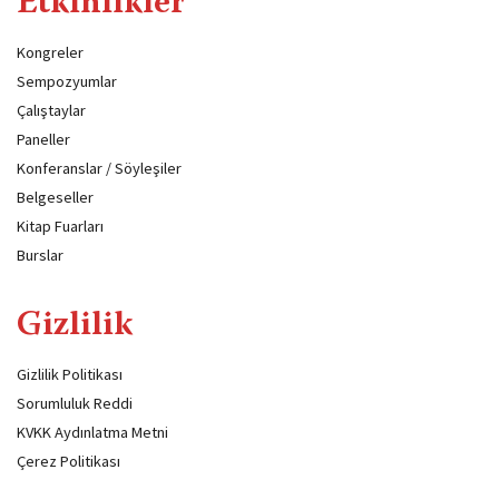
Etkinlikler
Kongreler
Sempozyumlar
Çalıştaylar
Paneller
Konferanslar / Söyleşiler
Belgeseller
Kitap Fuarları
Burslar
Gizlilik
Gizlilik Politikası
Sorumluluk Reddi
KVKK Aydınlatma Metni
Çerez Politikası