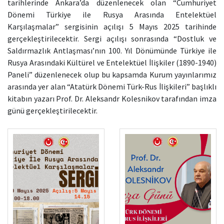
tarihlerinde Ankara’da düzenlenecek olan “Cumhuriyet
Dönemi Türkiye ile Rusya Arasında Entelektüel
Karşılaşmalar” sergisinin açılışı 5 Mayıs 2025 tarihinde
gerçekleştirilecektir. Sergi açılışı sonrasında “Dostluk ve
Saldırmazlık Antlaşması’nın 100. Yıl Dönümünde Türkiye ile
Rusya Arasındaki Kültürel ve Entelektüel İlişkiler (1890-1940)
Paneli” düzenlenecek olup bu kapsamda Kurum yayınlarımız
arasında yer alan “Atatürk Dönemi Türk-Rus İlişkileri” başlıklı
kitabın yazarı Prof. Dr. Aleksandr Kolesnikov tarafından imza
günü gerçekleştirilecektir.